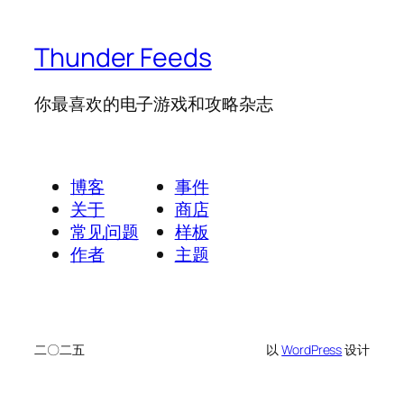
Thunder Feeds
你最喜欢的电子游戏和攻略杂志
博客
事件
关于
商店
常见问题
样板
作者
主题
二〇二五
以
WordPress
设计