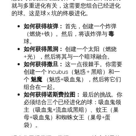
就与多重进化有关，这需要您组合已经进化
的球。这是球 x 坑的终极进化。
如何获得核弹：
首先，创建一个炸弹
（燃烧+铁）。然后，将该炸弹与
毒
球。
如何获得黑洞：
创建一个太阳（燃烧
+光），然后将其与一个暗球融合。
如何获得撒旦：
这一点很棘手。你需要
创建一个 Incubus（魅惑 + 黑暗）和一
个
魅魔
（魅惑+吸血鬼），然后将它们
组合在一起。
如何获得诺斯费拉图：
最后的挑战。你
必须结合三个已经进化的球：吸血鬼领
主（吸血鬼+流血或黑暗）、蚊王（巢
母+吸血鬼）和蜘蛛女王（巢母+蛋
袋）。