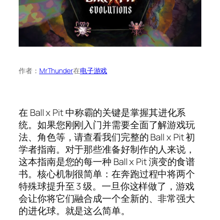
作者：
MrThunder
在
电子游戏
在 Ball x Pit 中称霸的关键是掌握其进化系
统。如果您刚刚入门并需要全面了解游戏玩
法、角色等，请查看我们完整的 Ball x Pit 初
学者指南。对于那些准备好制作的人来说，
这本指南是您的每一种 Ball x Pit 演变的食谱
书。核心机制很简单：在奔跑过程中将两个
特殊球提升至 3 级。一旦你这样做了，游戏
会让你将它们融合成一个全新的、非常强大
的进化球。就是这么简单。