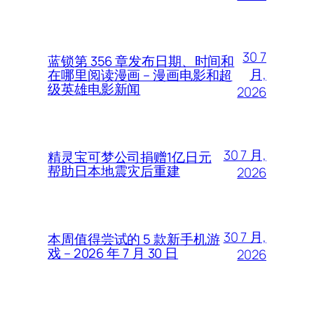
30 7
蓝锁第 356 章发布日期、时间和
月,
在哪里阅读漫画 – 漫画电影和超
级英雄电影新闻
2026
30 7 月,
精灵宝可梦公司捐赠1亿日元
帮助日本地震灾后重建
2026
30 7 月,
本周值得尝试的 5 款新手机游
戏 – 2026 年 7 月 30 日
2026