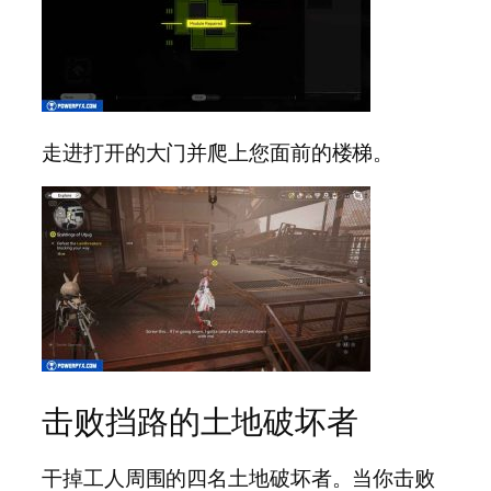
走进打开的大门并爬上您面前的楼梯。
击败挡路的土地破坏者
干掉工人周围的四名土地破坏者。当你击败