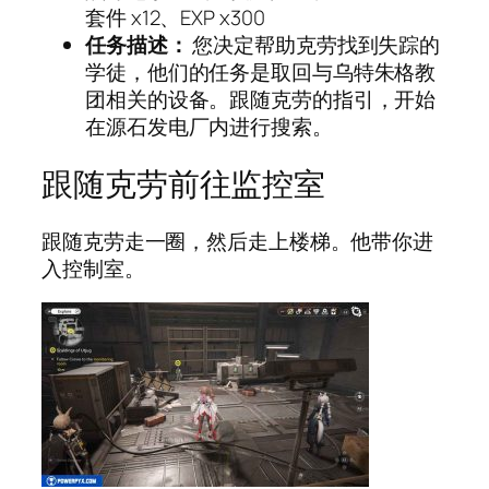
套件 x12、EXP x300
任务描述：
您决定帮助克劳找到失踪的
学徒，他们的任务是取回与乌特朱格教
团相关的设备。跟随克劳的指引，开始
在源石发电厂内进行搜索。
跟随克劳前往监控室
跟随克劳走一圈，然后走上楼梯。他带你进
入控制室。