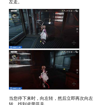
左走。
当您停下来时，向左转，然后立即再次向左
转，找到皮带开关。