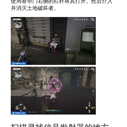
使用卷帘门右侧的杠杆将其打开。然后介入
并消灭土地破坏者。