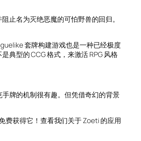
物并阻止名为灭绝恶魔的可怕野兽的回归。
guelike 套牌构建游戏也是一种已经极度
型的 CCG 格式，来激活 RPG 风格
建扑克手牌的机制很有趣。但凭借奇幻的背景
免费获得它！查看我们关于 Zoeti 的应用