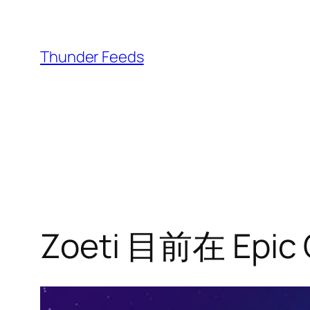
跳
至
内
Thunder Feeds
容
Zoeti 目前在 Epi