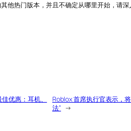
的其他热门版本，并且不确定从哪里开始，请深
VR 最佳优惠：耳机、
Roblox 首席执行官表示
法”
→