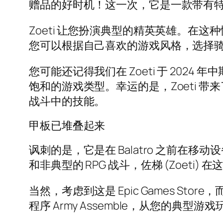
赠品的好时机！这一次，它是一款带有特色的奇
Zoeti 让您扮演典型的精英英雄。
您可以根据自己喜欢的游戏风格，选择
您可能还记得我们在 Zoeti 于 2024
饱和的游戏类型。幸运的是，Zoeti 带
战斗中的技能。
甲板已堆叠起来
讽刺的是，它是在 Balatro 之前
和非典型的 RPG 战斗，佐梯 (Zoeti)
当然，考虑到这是 Epic Games St
程序 Army Assemble，从您的典