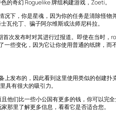
幻 Roguelike 牌组构建游戏，Zoeti。
在这种情况下，你是星魂，因为你的任务是清除怪
骑士瓦伦丁、骗子阿尔维斯或法师尼科拉。
 年中期首次发布时对其进行过报道。即使在当时，ro
来了一些变化，因为它让你使用普通的纸牌，而不是典
在移动设备上发布的，因此看到这里使用类似的创
 在这里具有很大的吸引力。
ore，而且他们比一些小公国有更多的钱，你可以完全
型游戏玩家那里了解更多信息，看看它是否适合您。