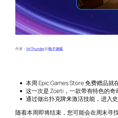
作者：
MrThunder
在
电子游戏
本周 Epic Games Store 免费赠品
这一次是 Zoeti，一款带有特色的奇幻 
通过做出扑克牌来激活技能，进入
随着本周即将结束，您可能会在周末寻找一些