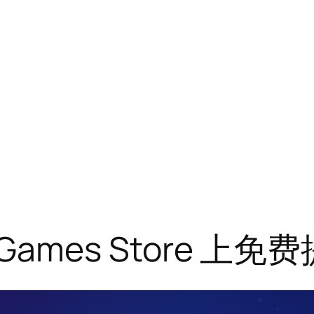
c Games Store 上免