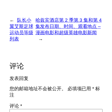
←
队长小
哈兹宾酒店第 2 季第 3 集和第 4
翼艾斯足球
集发布日期、时间、观看地点 –
运动员等级
漫画电影和超级英雄电影新闻
列表
→
评论
发表回复
您的邮箱地址不会被公开。
必填项已用
*
标
注
评论
*