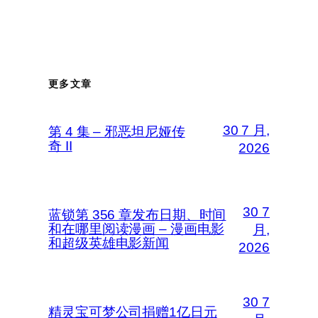
更多文章
30 7 月,
第 4 集 – 邪恶坦尼娅传
奇 II
2026
30 7
蓝锁第 356 章发布日期、时间
和在哪里阅读漫画 – 漫画电影
月,
和超级英雄电影新闻
2026
30 7
精灵宝可梦公司捐赠1亿日元