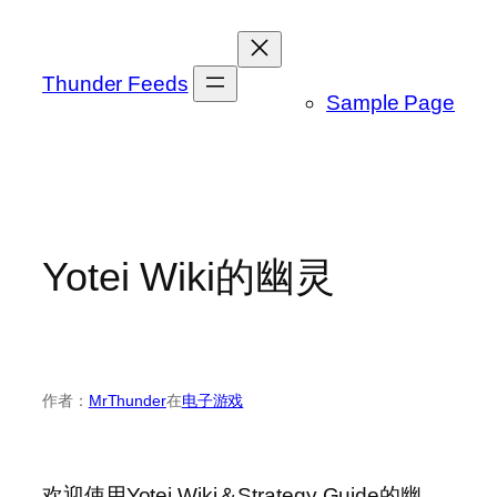
跳
至
内
Thunder Feeds
Sample Page
容
Yotei Wiki的幽灵
作者：
MrThunder
在
电子游戏
欢迎使用Yotei Wiki＆Strategy Guide的幽