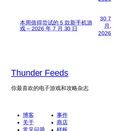
30 7
本周值得尝试的 5 款新手机游
月,
戏 – 2026 年 7 月 30 日
2026
Thunder Feeds
你最喜欢的电子游戏和攻略杂志
博客
事件
关于
商店
常见问题
样板