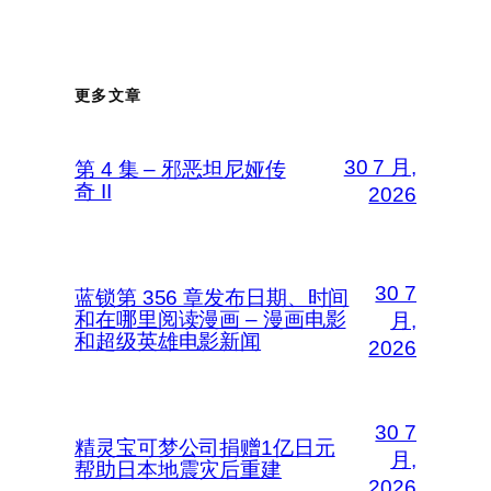
更多文章
30 7 月,
第 4 集 – 邪恶坦尼娅传
奇 II
2026
30 7
蓝锁第 356 章发布日期、时间
和在哪里阅读漫画 – 漫画电影
月,
和超级英雄电影新闻
2026
30 7
精灵宝可梦公司捐赠1亿日元
月,
帮助日本地震灾后重建
2026