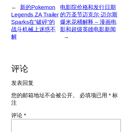
←
新的Pokemon
电影院价格和发行日期
Legends ZA Trailer
的万圣节迈克尔·迈尔斯
Sparks在“破碎”的
爆米花桶解释 – 漫画电
战斗机械上迷惑不
影和超级英雄电影新闻
解
→
评论
发表回复
您的邮箱地址不会被公开。
必填项已用
*
标
注
评论
*