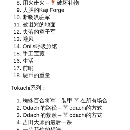
用火击火 –
破坏礼物
大胆的Kaji Forge
断喇叭驻军
被诅咒的地面
失落的童子军
避风
Oni’s呼吸旅馆
手工宝藏
生活
前哨
硬币的重量
Tokachi系列：
蜘蛛百合将军 – 装甲
在所有场合
Odachi的路径 –
odachi的方式
Odachi的救赎 –
odachi的方式
吉田大师的最后一课
一朵花你的想法