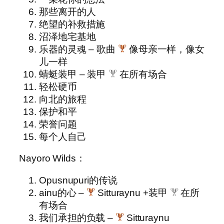
那些离开的人
绝望的补救措施
沼泽地宅基地
乐器的灵魂 – 歌曲
像母亲一样，像女
儿一样
蜻蜓装甲 – 装甲
在所有场合
轻松硬币
向北的旅程
保护和平
荣誉问题
每个人自己
Nayoro Wilds：
Opusnupuri的传说
ainu的心 –
Sitturaynu +装甲
在所
有场合
我们承担的负载 –
Sitturaynu