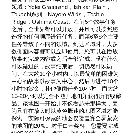
领域：Yotei Grassland，Ishikari Plain，
Tokachi系列，Nayoro Wilds，Teshio
Ridge，Oshima Coast。在前5个故事任务
之后，全世界都可以开放，并且可以按照您
选择的任何顺序进行任务，而第6至8个主要
任务导致了不同的领域。到达区域时，大多
数侧面内容都可以立即使用。您可以在播放
故事时完成内容或之后全部完成。没有什么
可以错过的，故事结束后一切仍然可以访
问。在大约10个小时内，以最简单的困难为
中心的故事以故事为中心，然后再进行10个
小时的赏金，其他侧面任务10小时，而大约
15-20小时以完全不避开地图并获得所有收藏
品。该地图一开始并不像看起来那样大，因
为只有在放大时以黄色概述的地图区域才能
探索。实际可探索的地图仅覆盖完全雾蒙蒙
的地图的20％。对于白金奖杯，您需要完成