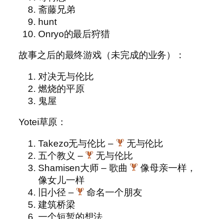
斋藤兄弟
hunt
Onryo的最后狩猎
故事之后的最终游戏（未完成的业务）：
对决无与伦比
燃烧的平原
鬼屋
Yotei草原：
Takezo无与伦比 –
无与伦比
五个教义 –
无与伦比
Shamisen大师 – 歌曲
像母亲一样，
像女儿一样
旧小径 –
命名一个朋友
建筑桥梁
一个短暂的想法