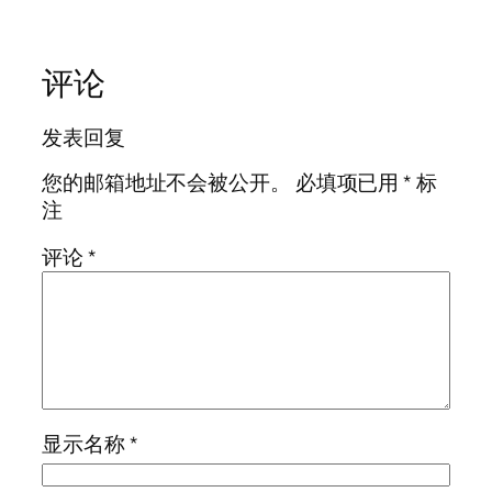
评论
发表回复
您的邮箱地址不会被公开。
必填项已用
*
标
注
评论
*
显示名称
*