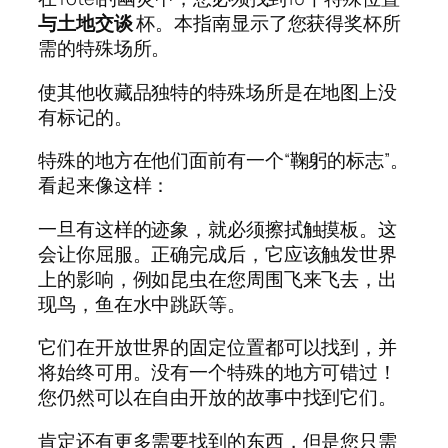
与土地交谈
杯。本指南显示了您获得奖杯所
需的特殊场所。
使其他收藏品独特的特殊场所是在地图上没
有标记的。
特殊的地方在他们面前有一个“鞠躬的标志”。
看起来像这样：
一旦有这样的迹象，就必须擦拭触摸板。这
会让你屈服。正确完成后，它应该触发世界
上的影响，例如昆虫在您周围飞来飞去，出
现鸟，鱼在水中跳跃等。
它们在开放世界的固定位置都可以找到，并
将始终可用。没有一个特殊的地方可错过！
您仍然可以在自由开放的故事中找到它们。
肯定还有更多需要找到的东西，但是您只需