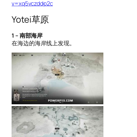
v=xq5vczddp2c
Yotei草原
1 – 南部海岸
在海边的海岸线上发现。