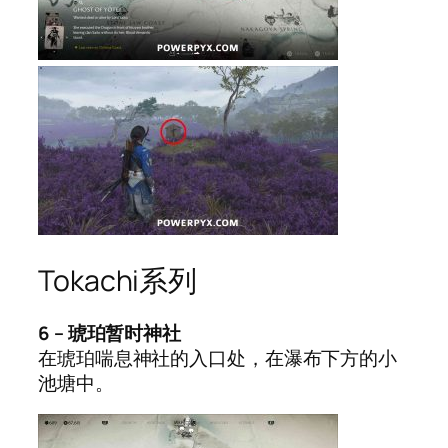
Tokachi系列
6 – 琥珀暂时神社
在琥珀喘息神社的入口处，在瀑布下方的小
池塘中。