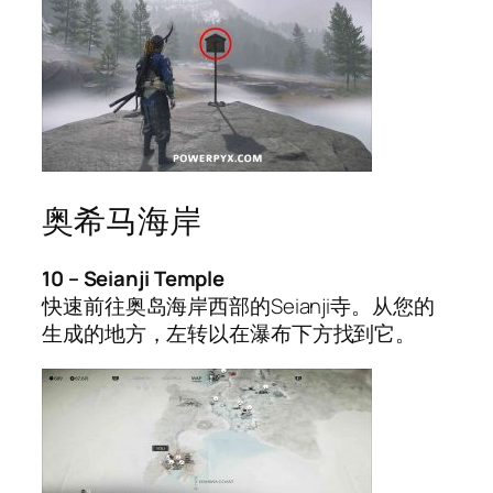
奥希马海岸
10 – Seianji Temple
快速前往奥岛海岸西部的Seianji寺。从您的
生成的地方，左转以在瀑布下方找到它。