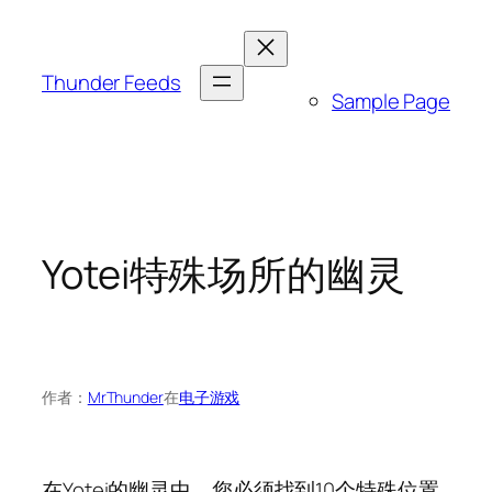
跳
至
内
Thunder Feeds
Sample Page
容
Yotei特殊场所的幽灵
作者：
MrThunder
在
电子游戏
在Yotei的幽灵中，您必须找到10个特殊位置