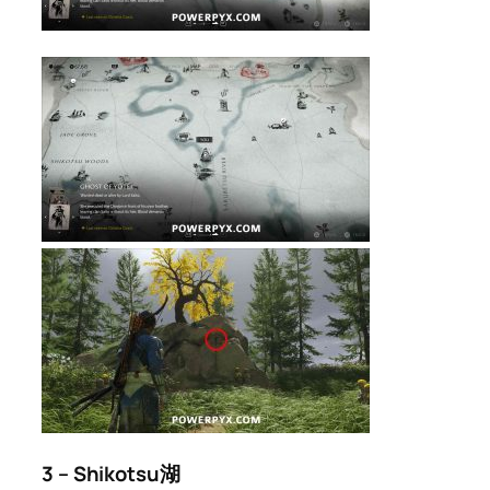
3 – Shikotsu湖