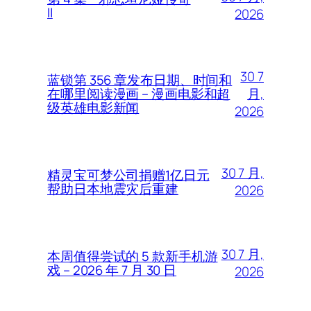
II
2026
30 7
蓝锁第 356 章发布日期、时间和
月,
在哪里阅读漫画 – 漫画电影和超
级英雄电影新闻
2026
30 7 月,
精灵宝可梦公司捐赠1亿日元
帮助日本地震灾后重建
2026
30 7 月,
本周值得尝试的 5 款新手机游
戏 – 2026 年 7 月 30 日
2026