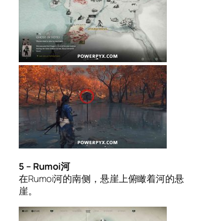
5 – Rumoi河
在Rumoi河的南侧，悬崖上俯瞰着河的悬
崖。