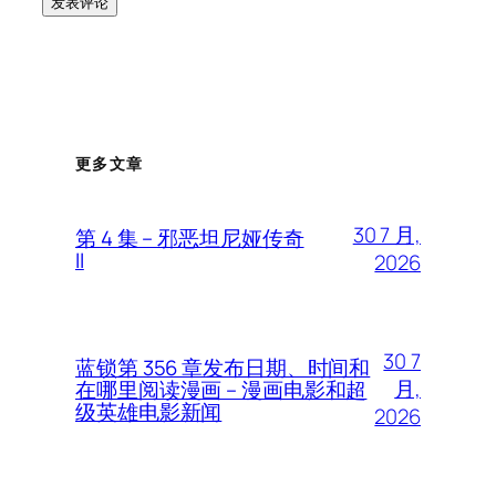
更多文章
30 7 月,
第 4 集 – 邪恶坦尼娅传奇
II
2026
30 7
蓝锁第 356 章发布日期、时间和
月,
在哪里阅读漫画 – 漫画电影和超
级英雄电影新闻
2026