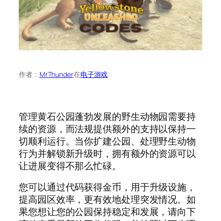
作者：
MrThunder
在
电子游戏
管理黄石公园蓬勃发展的野生动物园需要持
续的资源，而法规提供额外的支持以保持一
切顺利运行。当你扩建公园、处理野生动物
行为并解锁新升级时，拥有额外的资源可以
让进展变得不那么忙碌。
您可以通过代码获得金币，用于升级设施，
提高园区效率，更有效地处理突发情况。如
果您想让您的公园保持稳定和发展，请向下