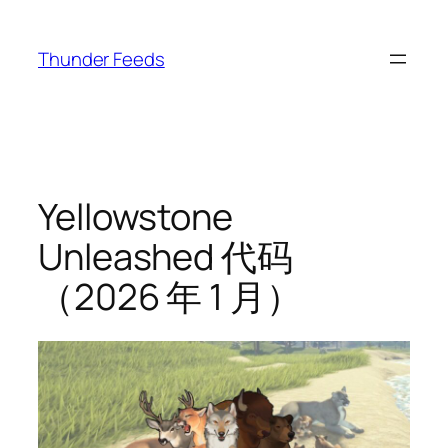
跳
至
Thunder Feeds
内
容
Yellowstone
Unleashed 代码
（2026 年 1 月）