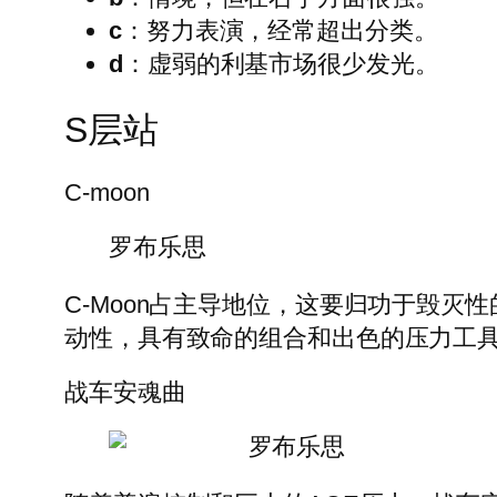
c
：努力表演，经常超出分类。
d
：虚弱的利基市场很少发光。
S层站
C-moon
罗布乐思
C-Moon占主导地位，这要归功于毁
动性，具有致命的组合和出色的压力工
战车安魂曲
罗布乐思