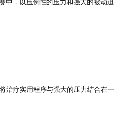
比赛中，以压倒性的压力和强大的被动迫
架将治疗实用程序与强大的压力结合在一