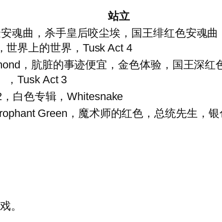
站立
体验安魂曲，杀手皇后咬尘埃，国王绯红色安魂
上的世界，Tusk Act 4
razy Diamond，肮脏的事迹便宜，金色体验，
sk Act 3
，白色专辑，Whitesnake
le，Hierophant Green，魔术师的红色，总统先生，
游戏。