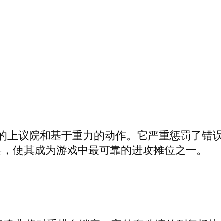
灭性的上议院和基于重力的动作。它严重惩罚了
具，使其成为游戏中最可靠的进攻摊位之一。