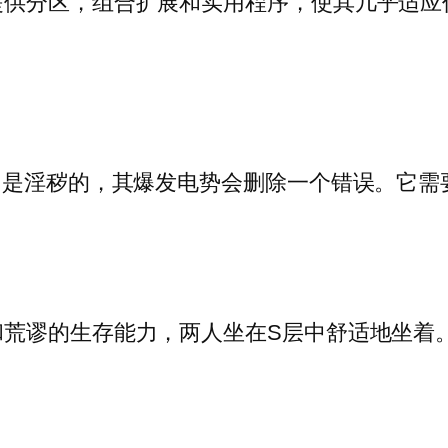
提供分区，组合扩展和实用程序，使其几乎适应
出是淫秽的，其爆发电势会删除一个错误。它需
和荒谬的生存能力，两人坐在S层中舒适地坐着