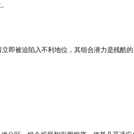
位。
者立即被迫陷入不利地位，其组合潜力是残酷的