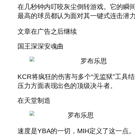
在几秒钟内叮咬灰尘倒转游戏。它的瞬间
最高的球员都认为面对其一键式连击潜
文章在广告之后继续
国王深深安魂曲
罗布乐思
KCR将疯狂的伤害与多个“无监狱”工
压力方面表现出色的顶级决斗者。
在天堂制造
罗布乐思
速度是YBA的一切，MIH定义了这一