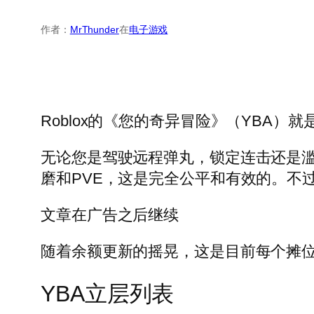
作者：
MrThunder
在
电子游戏
Roblox的《您的奇异冒险》（YBA
无论您是驾驶远程弹丸，锁定连击还是
磨和PVE，这是完全公平和有效的。不
文章在广告之后继续
随着余额更新的摇晃，这是目前每个摊位都
YBA立层列表