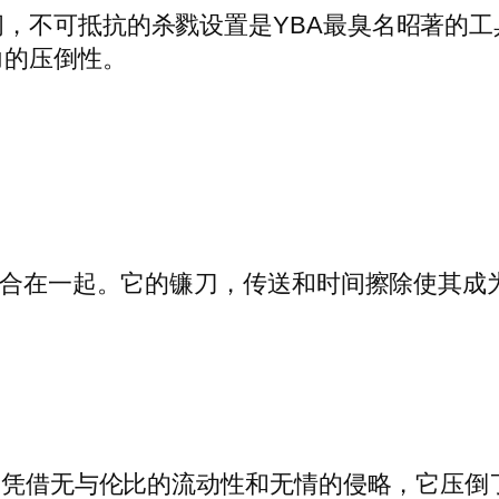
，不可抵抗的杀戮设置是YBA最臭名昭著的
力的压倒性。
具结合在一起。它的镰刀，传送和时间擦除使其成
点。凭借无与伦比的流动性和无情的侵略，它压