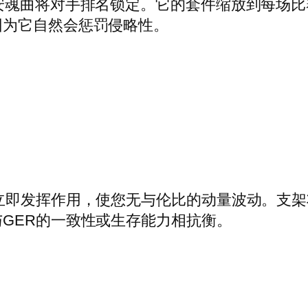
安魂曲将对手排名锁定。它的套件缩放到每场
因为它自然会惩罚侵略性。
立即发挥作用，使您无与伦比的动量波动。支
GER的一致性或生存能力相抗衡。