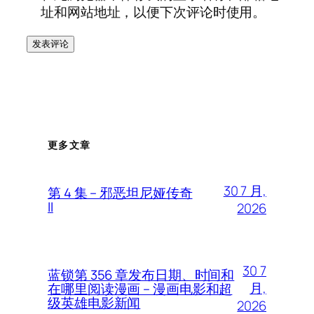
址和网站地址，以便下次评论时使用。
更多文章
30 7 月,
第 4 集 – 邪恶坦尼娅传奇
II
2026
30 7
蓝锁第 356 章发布日期、时间和
月,
在哪里阅读漫画 – 漫画电影和超
级英雄电影新闻
2026