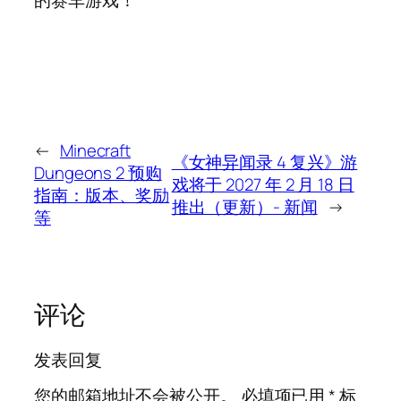
的赛车游戏！
←
Minecraft
《女神异闻录 4 复兴》游
Dungeons 2 预购
戏将于 2027 年 2 月 18 日
指南：版本、奖励
推出（更新）- 新闻
→
等
评论
发表回复
您的邮箱地址不会被公开。
必填项已用
*
标