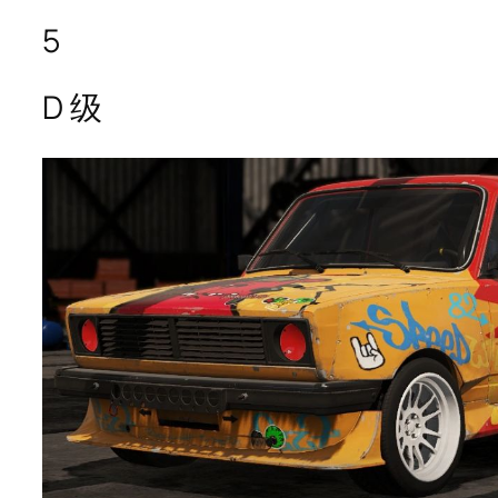
5
D 级