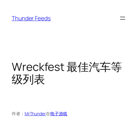
跳
至
Thunder Feeds
内
容
Wreckfest 最佳汽车等
级列表
作者：
MrThunder
在
电子游戏