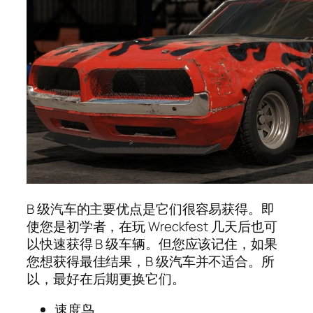
B 级汽车的主要优点是它们很容易获得。即
使您是初学者，在玩 Wreckfest 几天后也可
以快速获得 B 级车辆。但您应该记住，如果
您想获得最佳结果，B 级汽车并不适合。所
以，最好在后期更换它们。
速度鸟