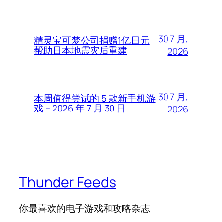
30 7 月,
精灵宝可梦公司捐赠1亿日元
帮助日本地震灾后重建
2026
30 7 月,
本周值得尝试的 5 款新手机游
戏 – 2026 年 7 月 30 日
2026
Thunder Feeds
你最喜欢的电子游戏和攻略杂志