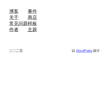
博客
事件
关于
商店
常见问题
样板
作者
主题
二〇二五
以
WordPress
设计