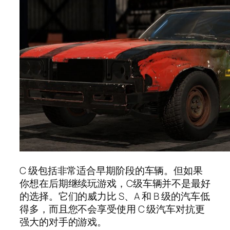
C 级包括非常适合早期阶段的车辆。但如果
你想在后期继续玩游戏，C级车辆并不是最好
的选择。它们的威力比 S、A 和 B 级的汽车低
得多，而且您不会享受使用 C 级汽车对抗更
强大的对手的游戏。