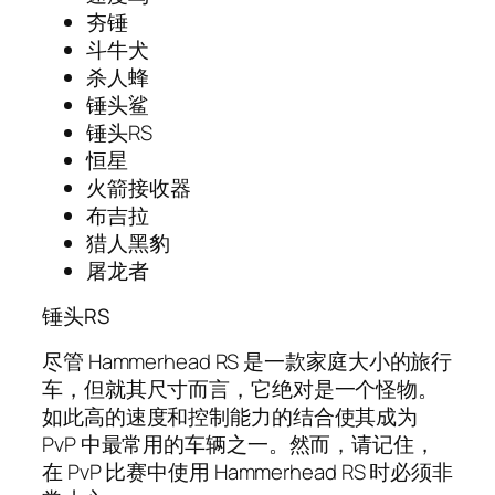
夯锤
斗牛犬
杀人蜂
锤头鲨
锤头RS
恒星
火箭接收器
布吉拉
猎人黑豹
屠龙者
锤头RS
尽管 Hammerhead RS 是一款家庭大小的旅行
车，但就其尺寸而言，它绝对是一个怪物。
如此高的速度和控制能力的结合使其成为
PvP 中最常用的车辆之一。然而，请记住，
在 PvP 比赛中使用 Hammerhead RS 时必须非