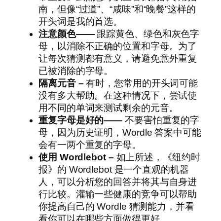
南，但像“过道”、“咸味”和“晚餐”这样的
开头词是我的首选。
注意颜色——
跟踪黄色、绿色和灰色字
母，以消除不正确的位置和字母。为了
让每次猜测都有意义，请避免意外重复
已被消除的字母。
隔离元音 –
有时，您常用的开头词可能
没有多大帮助。在这种情况下，尝试使
用不同的单词来测试剩余的元音。
重复字母是好的——
不要害怕重复的字
母，因为历史证明，Wordle 答案中可能
会有一两个重复的字母。
使用 Wordlebot –
如上所述，《纽约时
报》的 Wordlebot 是一个直观的机器
人，可以分析您的回答并将其与自身进
行比较。灌输一些健康的竞争可以帮助
你提高自己的 Wordle 猜测能力，并看
看你可以在哪些方面做得更好。