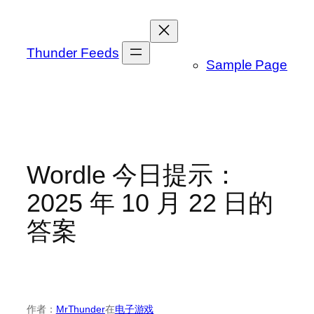
跳
至
内
Thunder Feeds
Sample Page
容
Wordle 今日提示：
2025 年 10 月 22 日的
答案
作者：
MrThunder
在
电子游戏