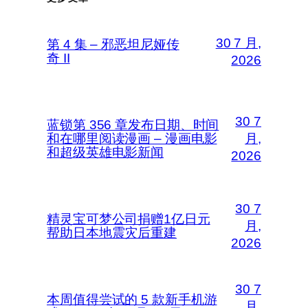
30 7 月,
第 4 集 – 邪恶坦尼娅传
奇 II
2026
30 7
蓝锁第 356 章发布日期、时间
和在哪里阅读漫画 – 漫画电影
月,
和超级英雄电影新闻
2026
30 7
精灵宝可梦公司捐赠1亿日元
月,
帮助日本地震灾后重建
2026
30 7
本周值得尝试的 5 款新手机游
月,