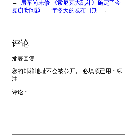
←
房车尚未修
《索尼克大乱斗》确定了今
复崩溃问题
年冬天的发布日期
→
评论
发表回复
您的邮箱地址不会被公开。
必填项已用
*
标
注
评论
*