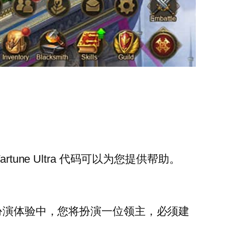
ne Ultra 代码可以为您提供帮助。
策略角色扮演体验中，您将扮演一位领主，必须建