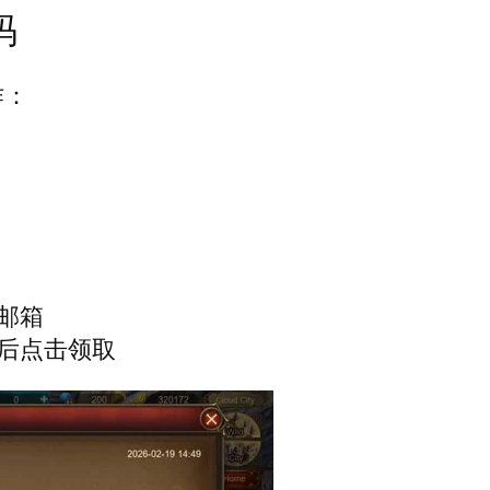
码
作：
邮箱
后点击领取