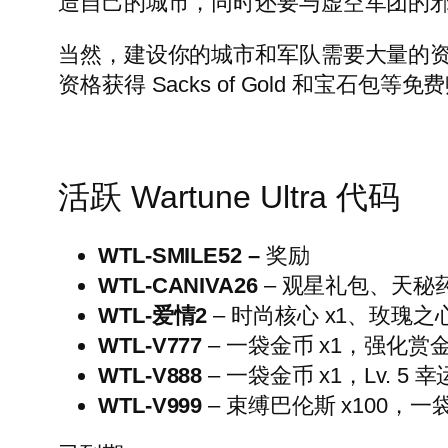
造自己的城市，同时还要与虚空军团的
当然，建设你的城市和军队需要大量的资源。幸运的是
资格获得 Sacks of Gold 和宝
活跃 Wartune Ultra 代码
WTL-SMILE52 –
奖励
WTL-CANIVA26
– 观星礼包、天秘
WTL-爱情2
– 时尚核心 x1、玫瑰之心 
WTL-V777
– 一袋金币 x1，强化赏金
WTL-V888
– 一袋金币 x1，Lv. 5 幸
WTL-V999
– 束缚巴伦斯 x100，一袋