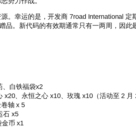
邪恶势力作战。
，开发商 7road International 定期发
石包等免费赠品。新代码的有效期通常只有一两周，因
药、白铁福袋x2
x20、永恒之心 x10、玫瑰 x10（活动至 2 月 
卷轴 x 5
运石 x5
金币 x1