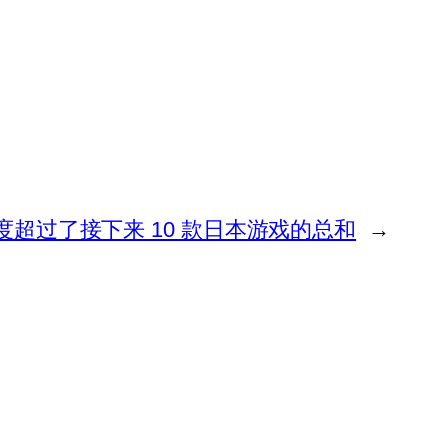
》的受欢迎程度超过了接下来 10 款日本游戏的总和
→