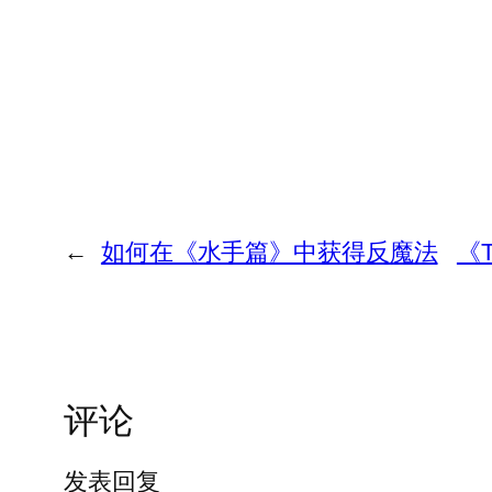
←
如何在《水手篇》中获得反魔法
《T
评论
发表回复