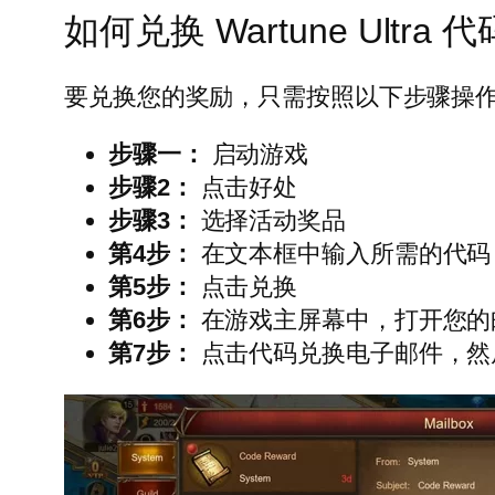
如何兑换 Wartune Ultra 代
要兑换您的奖励，只需按照以下步骤操
步骤一：
启动游戏
步骤2：
点击好处
步骤3：
选择活动奖品
第4步：
在文本框中输入所需的代码
第5步：
点击兑换
第6步：
在游戏主屏幕中，打开您的
第7步：
点击代码兑换电子邮件，然