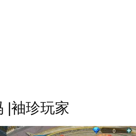
 代码 |袖珍玩家