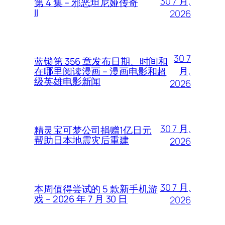
30 7 月,
第 4 集 – 邪恶坦尼娅传奇
II
2026
30 7
蓝锁第 356 章发布日期、时间和
月,
在哪里阅读漫画 – 漫画电影和超
级英雄电影新闻
2026
30 7 月,
精灵宝可梦公司捐赠1亿日元
帮助日本地震灾后重建
2026
30 7 月,
本周值得尝试的 5 款新手机游
戏 – 2026 年 7 月 30 日
2026