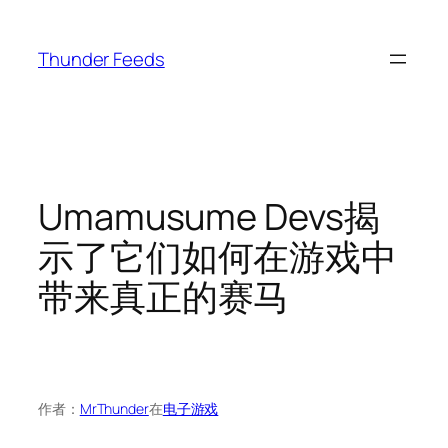
跳
至
Thunder Feeds
内
容
Umamusume Devs揭
示了它们如何在游戏中
带来真正的赛马
作者：
MrThunder
在
电子游戏