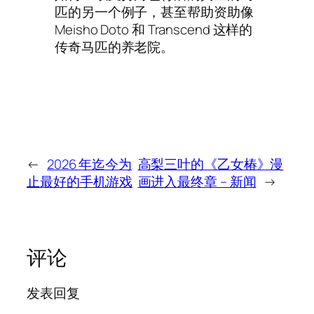
匹的另一个例子，甚至帮助资助像
Meisho Doto 和 Transcend 这样的
传奇马匹的养老院。
←
2026 年迄今为
高梨三叶的《乙女椿》漫
止最好的手机游戏
画进入最终章 – 新闻
→
评论
发表回复