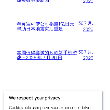
2026
30 7 月,
精灵宝可梦公司捐赠1亿日元
帮助日本地震灾后重建
2026
30 7 月,
本周值得尝试的 5 款新手机游
戏 – 2026 年 7 月 30 日
2026
Thunder Feeds
We respect your privacy
你最喜欢的电子游戏和攻略杂志
Cookies help us improve your experience, deliver