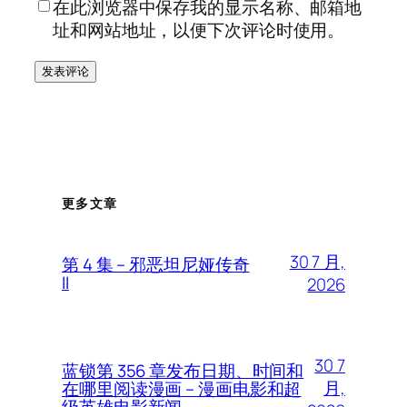
在此浏览器中保存我的显示名称、邮箱地
址和网站地址，以便下次评论时使用。
更多文章
30 7 月,
第 4 集 – 邪恶坦尼娅传奇
II
2026
30 7
蓝锁第 356 章发布日期、时间和
月,
在哪里阅读漫画 – 漫画电影和超
级英雄电影新闻