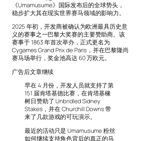
《Umamusume》国际发布后的全球势头，
稳步扩大其在现实世界赛马领域的影响力。
2025 年初，开发商被确认为欧洲最具历史意
义的赛事之一巴黎大奖赛的主要赞助商。该
赛事于 1863 年首次举办，正式更名为
Cygames Grand Prix de Paris，并在巴黎隆尚
赛马场举行，奖金池高达 60 万欧元。
广告后文章继续
早在 4 月份，开发人员就支持了第
151 届肯塔基德比赛，在肯塔基橡
树日赞助了 Unbridled Sidney
Stakes，并在 Churchill Downs 带
来了几款游戏的可玩演示。
最近的活动只是 Umamusume 粉丝
如何继续支持角色背后的真正的马