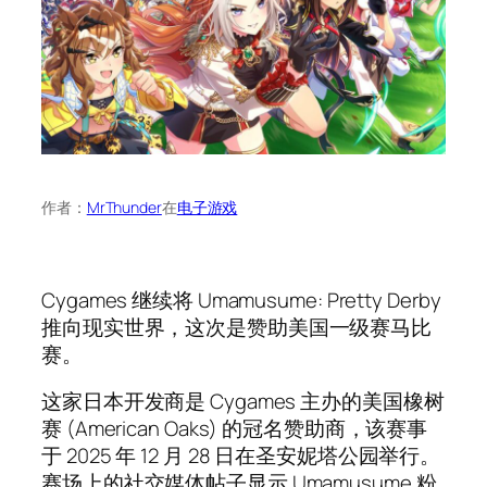
作者：
MrThunder
在
电子游戏
Cygames 继续将 Umamusume: Pretty Derby
推向现实世界，这次是赞助美国一级赛马比
赛。
这家日本开发商是 Cygames 主办的美国橡树
赛 (American Oaks) 的冠名赞助商，该赛事
于 2025 年 12 月 28 日在圣安妮塔公园举行。
赛场上的社交媒体帖子显示 Umamusume 粉