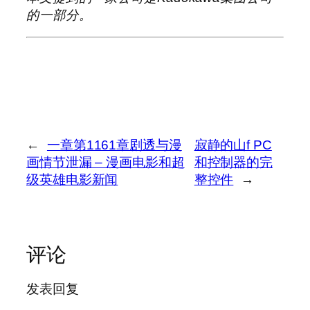
的一部分。
←
一章第1161章剧透与漫
寂静的山f PC
画情节泄漏 – 漫画电影和超
和控制器的完
级英雄电影新闻
整控件
→
评论
发表回复