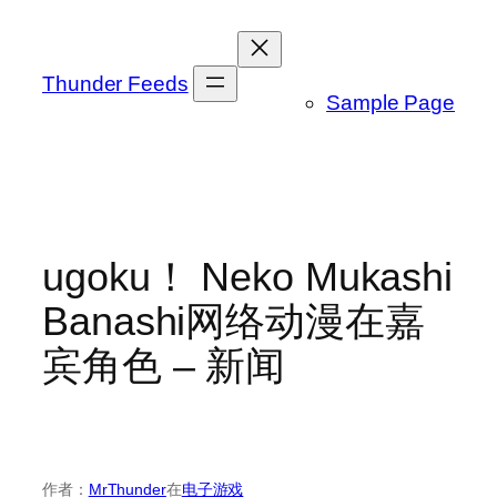
跳
至
内
Thunder Feeds
Sample Page
容
ugoku！ Neko Mukashi
Banashi网络动漫在嘉
宾角色 – 新闻
作者：
MrThunder
在
电子游戏