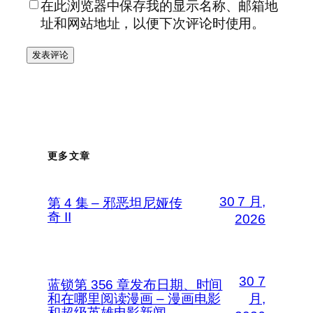
在此浏览器中保存我的显示名称、邮箱地
址和网站地址，以便下次评论时使用。
更多文章
30 7 月,
第 4 集 – 邪恶坦尼娅传
奇 II
2026
30 7
蓝锁第 356 章发布日期、时间
和在哪里阅读漫画 – 漫画电影
月,
和超级英雄电影新闻