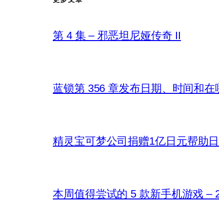
第 4 集 – 邪恶坦尼娅传奇 II
蓝锁第 356 章发布日期、时间和
精灵宝可梦公司捐赠1亿日元帮助
本周值得尝试的 5 款新手机游戏 – 202