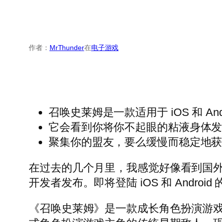
作者：
MrThunder
在
电子游戏
召唤史莱姆是一款适用于 iOS 和 An
它会看到你将你不起眼的粘液身体
聚集你的盟友，要么缓慢而稳定地
在过去的几个月里，我感觉好像看到国外
开发者发布。即将登陆 iOS 和 Andro
《召唤史莱姆》是一款成长角色扮演游