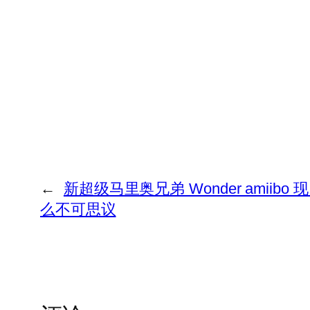
←
新超级马里奥兄弟 Wonder ami
么不可思议