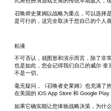
式角色扮演游戏主角的传统早期敌人，
召唤师史莱姆以战略为重点，可以选择是
是可行的，这完全取决于您自己的个人
粘液
不可否认，就图形和演示而言，除了非常
也是如此，您会记得我们自己的威尔·奎
不是一切。
毫无疑问，《召唤者史莱姆》也充满了热情，
在美国的 iOS App Store 和 Goo
如果它确实能让您体验战略决策，为什么