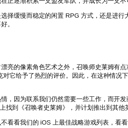
现在正逐渐积累一支盟友军队，并成长为一支不
选择缓慢而稳定的闲置 RPG 方式，还是进
喜好。
漂亮的像素角色艺术之外，召唤师史莱姆有点准
克对它给予了热烈的评价。因此，在这种情况
因为联系我们仍然需要一些工作，而开发商 Cho
gle Play 上找到《召唤者史莱姆》，并计划推出到
不看看我们的 iOS 上最佳战略游戏列表，看