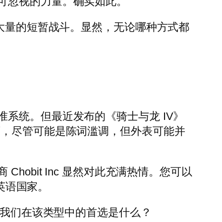
可忽视的力量。确实如此。
行大量的短暂战斗。显然，无论哪种方式都
系统。但最近发布的《骑士与龙 IV》
下，尽管可能是陈词滥调，但外表可能并
bit Inc 显然对此充满热情。您可以
其他英语国家。
看我们在该类型中的首选是什么？