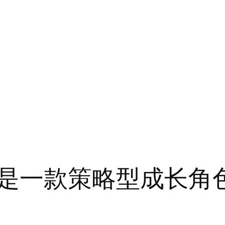
lime 是一款策略型成