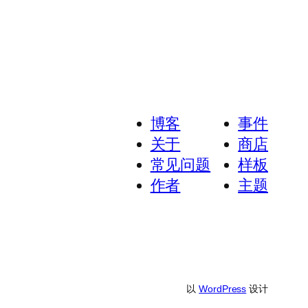
博客
事件
关于
商店
常见问题
样板
作者
主题
以
WordPress
设计