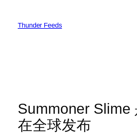
跳
至
内
Thunder Feeds
容
Summoner S
在全球发布