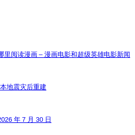
在哪里阅读漫画 – 漫画电影和超级英雄电影新闻
日本地震灾后重建
6 年 7 月 30 日