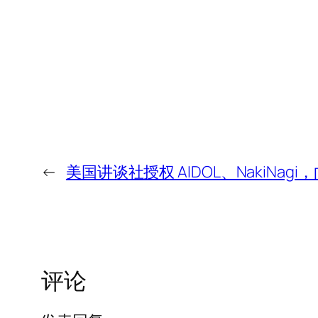
←
美国讲谈社授权 AIDOL、NakiNagi，
评论