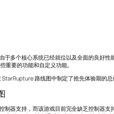
体验版，由于多个核心系统已经就位以及全面的良好
缺少一些重要的功能和自定义功能。
tarRupture 路线图中制定了抢先体验期的
线图
的要求是控制器支持，而该游戏目前完全缺乏控制器