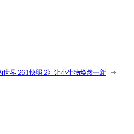
世界 26.1 快照 2》让小生物焕然一新
→