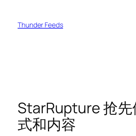
跳
至
内
Thunder Feeds
容
StarRuptur
式和内容