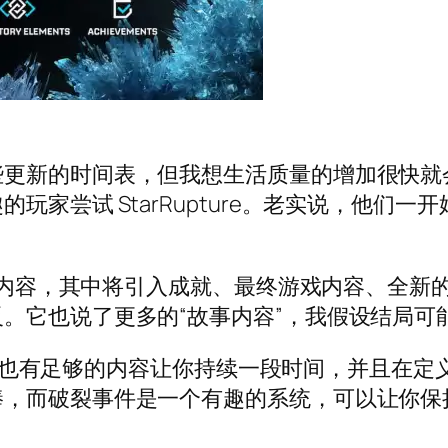
些更新的时间表，但我想生活质量的增加很快就
玩家尝试 StarRupture。老实说，他们
预期内容，其中将引入成就、最终游戏内容、全新
。它也说了更多的“故事内容”，我假设结局可
ure》也有足够的内容让你持续一段时间，并且
棒，而破裂事件是一个有趣的系统，可以让你保