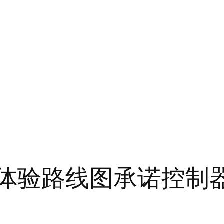
e 抢先体验路线图承诺