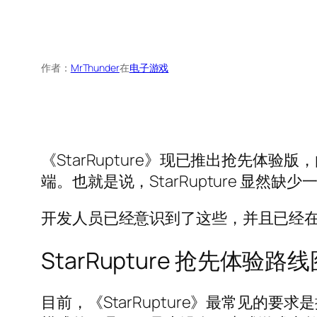
作者：
MrThunder
在
电子游戏
《StarRupture》现已推出抢先
端。也就是说，StarRupture 显然
开发人员已经意识到了这些，并且已经在 S
StarRupture 抢先体验路
目前，《StarRupture》最常见