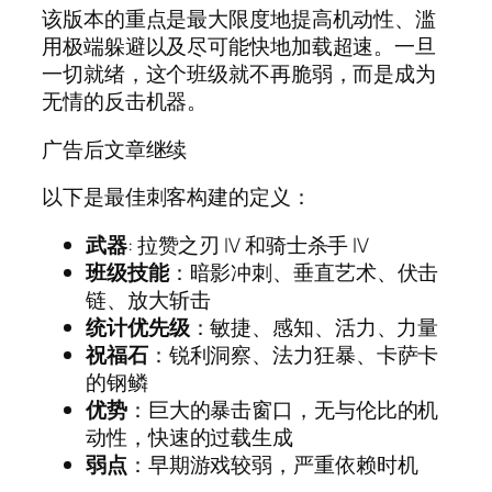
该版本的重点是最大限度地提高机动性、滥
用极端躲避以及尽可能快地加载超速。一旦
一切就绪，这个班级就不再脆弱，而是成为
无情的反击机器。
广告后文章继续
以下是最佳刺客构建的定义：
武器
: 拉赞之刃 IV 和骑士杀手 IV
班级技能
：暗影冲刺、垂直艺术、伏击
链、放大斩击
统计优先级
：敏捷、感知、活力、力量
祝福石
：锐利洞察、法力狂暴、卡萨卡
的钢鳞
优势
：巨大的暴击窗口，无与伦比的机
动性，快速的过载生成
弱点
：早期游戏较弱，严重依赖时机