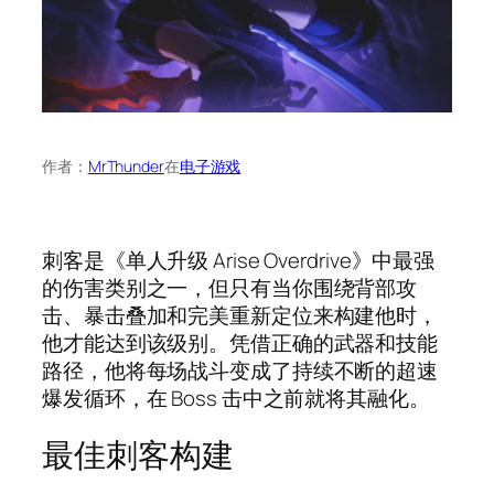
作者：
MrThunder
在
电子游戏
刺客是《单人升级 Arise Overdrive》中最强
的伤害类别之一，但只有当你围绕背部攻
击、暴击叠加和完美重新定位来构建他时，
他才能达到该级别。凭借正确的武器和技能
路径，他将每场战斗变成了持续不断的超速
爆发循环，在 Boss 击中之前就将其融化。
最佳刺客构建