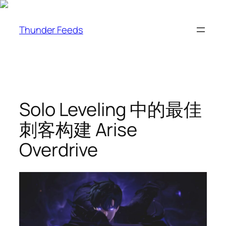
跳
至
Thunder Feeds
内
容
Solo Leveling 中的最佳
刺客构建 Arise
Overdrive