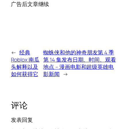
广告后文章继续
←
经典
蜘蛛侠和他的神奇朋友第 4 季
Roblox 南瓜
第 14 集发布日期、时间、观看
头解释以及
地点 – 漫画电影和超级英雄电
如何获得它
影新闻
→
评论
发表回复