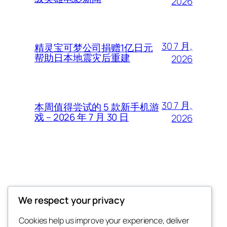
2026
30 7 月,
精灵宝可梦公司捐赠1亿日元
帮助日本地震灾后重建
2026
30 7 月,
本周值得尝试的 5 款新手机游
戏 – 2026 年 7 月 30 日
2026
Thunder Feeds
We respect your privacy
你最喜欢的电子游戏和攻略杂志
Cookies help us improve your experience, deliver