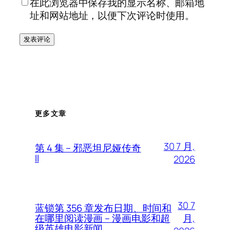
在此浏览器中保存我的显示名称、邮箱地
址和网站地址，以便下次评论时使用。
更多文章
30 7 月,
第 4 集 – 邪恶坦尼娅传奇
II
2026
30 7
蓝锁第 356 章发布日期、时间和
月,
在哪里阅读漫画 – 漫画电影和超
级英雄电影新闻