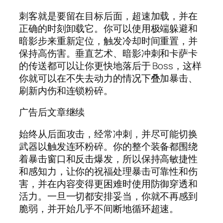
刺客就是要留在目标后面，超速加载，并在
正确的时刻卸载它。你可以使用极端躲避和
暗影步来重新定位，触发冷却时间重置，并
保持高伤害。垂直艺术、暗影冲刺和卡萨卡
的传送都可以让你更快地落后于 Boss，这样
你就可以在不失去动力的情况下叠加暴击、
刷新内伤和连锁粉碎。
广告后文章继续
始终从后面攻击，经常冲刺，并尽可能切换
武器以触发连环粉碎。你的整个装备都围绕
着暴击窗口和反击爆发，所以保持高敏捷性
和感知力，让你的祝福处理暴击可靠性和伤
害，并在内容变得更困难时使用防御穿透和
活力。一旦一切都安排妥当，你就不再感到
脆弱，并开始几乎不间断地循环超速。