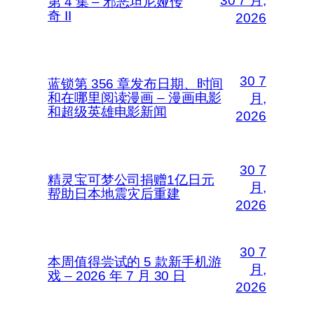
30 7 月,
第 4 集 – 邪恶坦尼娅传
奇 II
2026
30 7
蓝锁第 356 章发布日期、时间
和在哪里阅读漫画 – 漫画电影
月,
和超级英雄电影新闻
2026
30 7
精灵宝可梦公司捐赠1亿日元
月,
帮助日本地震灾后重建
2026
30 7
本周值得尝试的 5 款新手机游
月,
戏 – 2026 年 7 月 30 日
2026