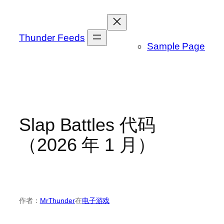
跳
至
内
Thunder Feeds
Sample Page
容
Slap Battles 代码
（2026 年 1 月）
作者：
MrThunder
在
电子游戏