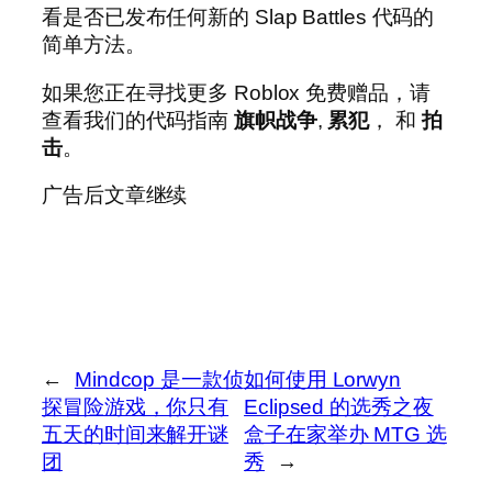
看是否已发布任何新的 Slap Battles 代码的
简单方法。
如果您正在寻找更多 Roblox 免费赠品，请
查看我们的代码指南
旗帜战争
,
累犯
， 和
拍
击
。
广告后文章继续
←
Mindcop 是一款侦
如何使用 Lorwyn
探冒险游戏，你只有
Eclipsed 的选秀之夜
五天的时间来解开谜
盒子在家举办 MTG 选
团
秀
→