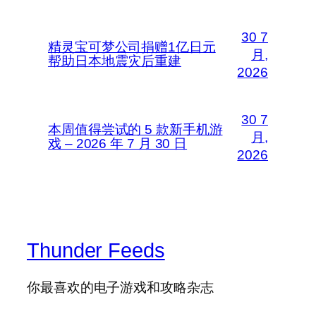
30 7
精灵宝可梦公司捐赠1亿日元
月,
帮助日本地震灾后重建
2026
30 7
本周值得尝试的 5 款新手机游
月,
戏 – 2026 年 7 月 30 日
2026
Thunder Feeds
你最喜欢的电子游戏和攻略杂志