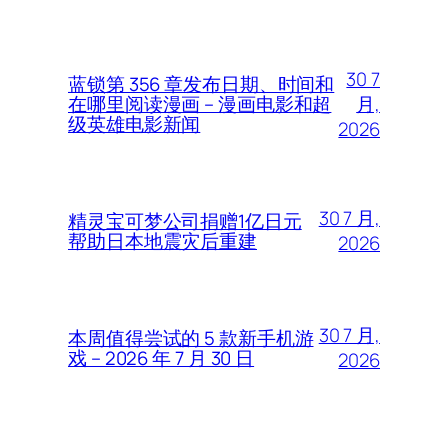
30 7
蓝锁第 356 章发布日期、时间和
月,
在哪里阅读漫画 – 漫画电影和超
级英雄电影新闻
2026
30 7 月,
精灵宝可梦公司捐赠1亿日元
帮助日本地震灾后重建
2026
30 7 月,
本周值得尝试的 5 款新手机游
戏 – 2026 年 7 月 30 日
2026