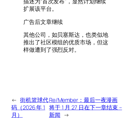
描述为“首次发布”，显然计划继续
扩展该平台。
广告后文章继续
其他公司，如贝塞斯达，也类似地
推出了社区模组的优质市场，但这
样做遭到了强烈反对。
←
街机篮球代
Re/Member：最后一夜漫画
码（2026 年 1
将于 1 月 27 日在下一章结束 –
月）
新闻
→