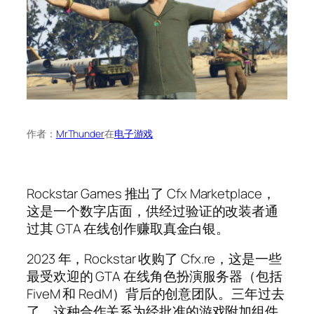
作者：
MrThunder
在
电子游戏
Rockstar Games 推出了 Cfx Marketplace，
这是一个数字店面，供经过验证的改装者通
过其 GTA 在线创作赚取真金白银。
2023 年，Rockstar 收购了 Cfx.re，这是一些
最受欢迎的 GTA 在线角色扮演服务器（包括
FiveM 和 RedM）背后的创意团队。三年过去
了，这种合作关系为经批准的游戏附加组件