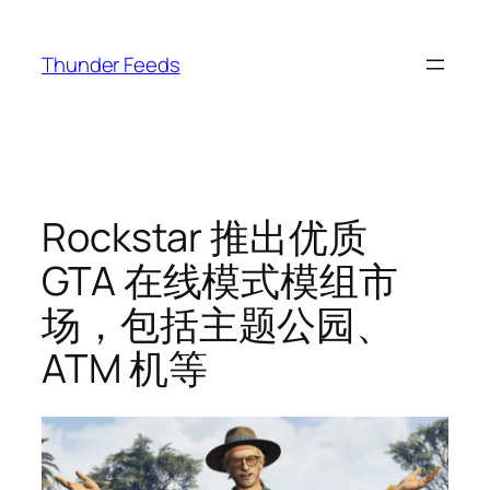
跳
至
Thunder Feeds
内
容
Rockstar 推出优质
GTA 在线模式模组市
场，包括主题公园、
ATM 机等