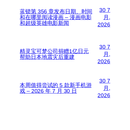
30 7
蓝锁第 356 章发布日期、时间
和在哪里阅读漫画 – 漫画电影
月,
和超级英雄电影新闻
2026
30 7
精灵宝可梦公司捐赠1亿日元
月,
帮助日本地震灾后重建
2026
30 7
本周值得尝试的 5 款新手机游
月,
戏 – 2026 年 7 月 30 日
2026