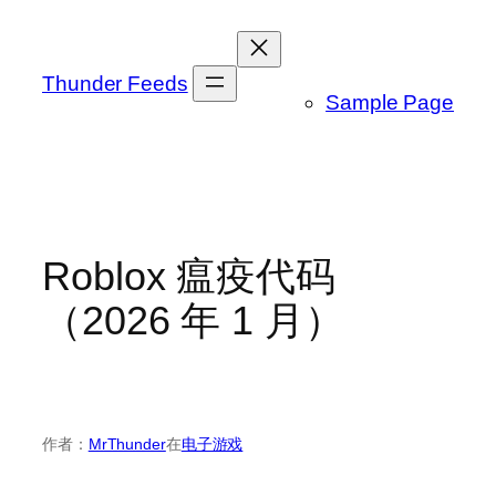
跳
至
内
Thunder Feeds
Sample Page
容
Roblox 瘟疫代码
（2026 年 1 月）
作者：
MrThunder
在
电子游戏