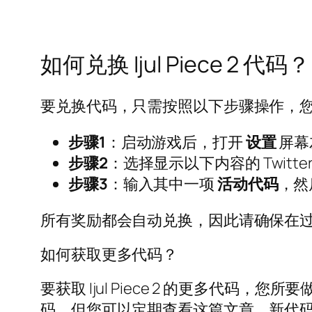
如何兑换 Ijul Piece 2 代码？
要兑换代码，只需按照以下步骤操作，
步骤1
：启动游戏后，打开
设置
屏幕
步骤2
：选择显示以下内容的 Twitte
步骤3
：输入其中一项
活动代码
，然
所有奖励都会自动兑换，因此请确保在
如何获取更多代码？
要获取 Ijul Piece 2 的更多代码
码，但您可以定期查看这篇文章。新代