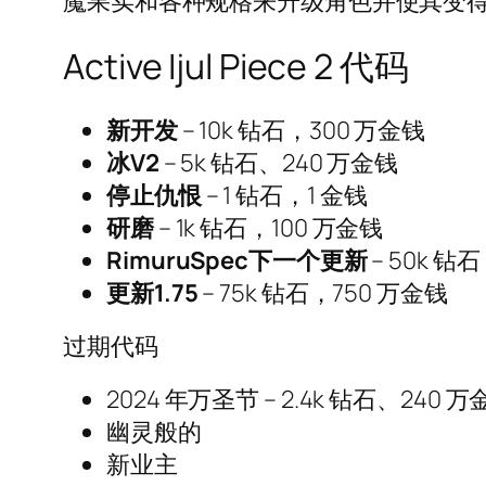
魔果实和各种规格来升级角色并使其变
Active Ijul Piece 2 代码
新开发
– 10k 钻石，300 万金钱
冰V2
– 5k 钻石、240 万金钱
停止仇恨
– 1 钻石，1 金钱
研磨
– 1k 钻石，100 万金钱
RimuruSpec下一个更新
– 50k 钻
更新1.75
– 75k 钻石，750 万金钱
过期代码
2024 年万圣节 – 2.4k 钻石、240 
幽灵般的
新业主