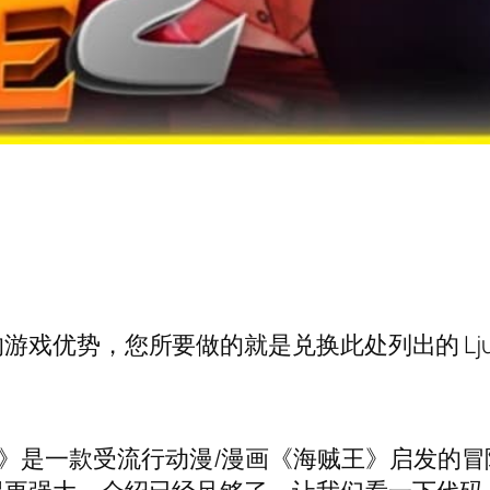
势，您所要做的就是兑换此处列出的 Ljul Pi
ece 2》是一款受流行动漫/漫画《海贼王》启