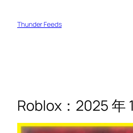
跳
至
内
Thunder Feeds
容
Roblox：2025 年 1