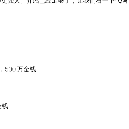
得更强大。介绍已经足够了，让我们看一下代码
石，500 万金钱
万金钱