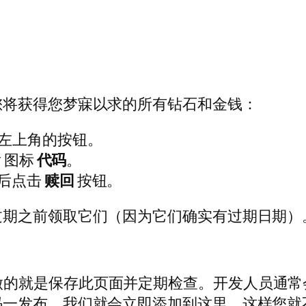
您将获得您梦寐以求的所有钻石和金钱：
左上角的按钮。
r 图标
代码
。
后点击
赎回
按钮。
过期之前领取它们（因为它们确实有过期日期）
，您所要做的就是保存此页面并定期检查。开发人员通常会
码一发布，我们就会立即添加到这里，这样您就