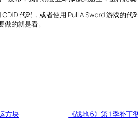
D 代码，或者使用 Pull A Sword 游戏的代
需要做的就是看。
运方块
《战地 6》第 1 季