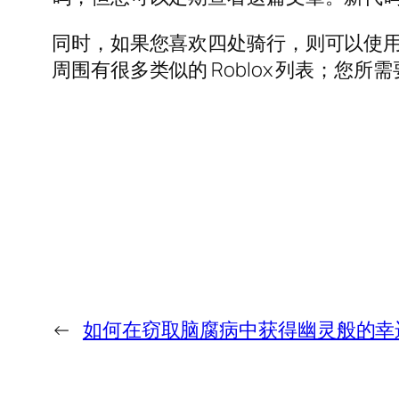
同时，如果您喜欢四处骑行，则可以使用 CDI
周围有很多类似的 Roblox 列表；您所
←
如何在窃取脑腐病中获得幽灵般的幸