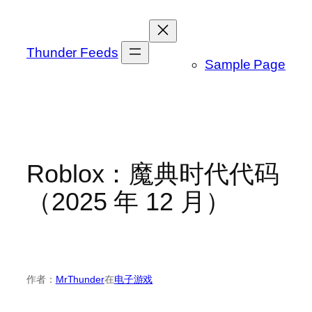
跳
至
内
Thunder Feeds
Sample Page
容
Roblox：魔典时代代码
（2025 年 12 月）
作者：
MrThunder
在
电子游戏