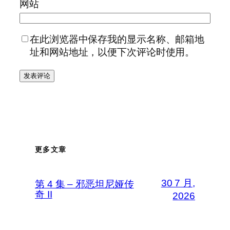
网站
在此浏览器中保存我的显示名称、邮箱地
址和网站地址，以便下次评论时使用。
更多文章
30 7 月,
第 4 集 – 邪恶坦尼娅传
奇 II
2026