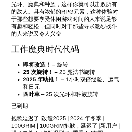
光环、魔典和种族，这样你就可以击败所有
的敌人。具有浓郁的RPG元素，这种体验对
于那些想要享受休闲游戏时间的人来说足够
有趣和轻松，但同时对于那些寻求激烈战斗
的人来说又令人兴奋。
工作魔典时代代码
即将改造！ –
旋转
25 次旋转！ –
25 魔法书旋转
2025 年助推！
– 1小时双倍经验、运气
和日元
四叶草
– 25 次光环和种族旋转
已到期
抱歉延迟了 |改造2025 | 2024 年冬季 |
100GRIM | 100GRIM抱歉，延迟了 |新用户 |