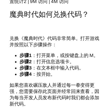
置统计2 | 9M 访问 | 4M 访问
魔典时代如何兑换代码？
兑换《魔典时代》代码非常简单。打开游戏
并按照以下步骤操作：
步骤1
：打开菜单，或按键盘上的 M。
步骤2
：打开信息选项卡。
步骤3
：在文本框中输入代码。
步骤4
：按开始。
如果您喜欢碾压敌人并通过每一拳变得更
强，您需要保存此页面并经常回来查看，因
为每当开发人员发布新代码时我们都会添加
新代码。