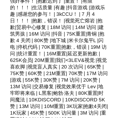
强奸事件！ |抱歉迟到了 |重置！ |有限
的！！！ |生活质量 |有趣 |抖音游戏 |游戏乐
趣 |感谢您的参与！ | 3kCCU！ | 7 月 4
日！！！ |抱歉，错误！ |视觉死亡熔岩 |抱
歉|贸易中心修复 | 18M 访问 | 14M 访问 |建
筑男孩 | 16M 访问 |抖音 | 75K重置|青铜 |抱
歉 4 关闭 | 80K赞 |地下城 |米卡尔鬼平L |闪
电 |停机代码 | 70K重置|抱歉，错误 | 19M 访
问 |统计重置！ | 16M重置|延迟更新抱歉 |
625K会员| 20M重置|我们<3LEV&视觉 |视觉
喜欢脚 |视觉盲人真实 | 20 次访问 | 65K赞 |
75K赞 | 60K赞 | 21M重置| 70K赞 | 17M 访问
|游戏 | 55K赞 | 30K赞 | 7M 访问 | 20K赞 |
13M 访问 |交易修复 |视觉效果优于 Lev |地
牢即将来临 | L黑客|鲍勃·洛夫 | 80K重置|时
间魔法 | 10KDISCORD | 10KDISCORD 5K
赞 | 13M 访问 | 10M重置| 3K玩家|抱歉4关闭|
1K玩家 | 45K赞 | 500K 访问量 | 3M 访问 |重