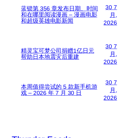
30 7
蓝锁第 356 章发布日期、时间
和在哪里阅读漫画 – 漫画电影
月,
和超级英雄电影新闻
2026
30 7
精灵宝可梦公司捐赠1亿日元
月,
帮助日本地震灾后重建
2026
30 7
本周值得尝试的 5 款新手机游
月,
戏 – 2026 年 7 月 30 日
2026