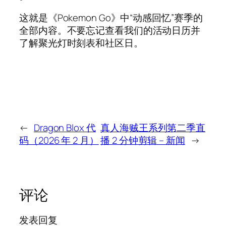
这就是《Pokemon Go》中“动感回忆”赛季的
全部内容。不要忘记查看我们的活动日历并
了解聚光灯时刻表和社区日。
←
Dragon Blox 代
真人海贼王系列第二季直
码（2026 年 2 月）
播 2 分钟剪辑 – 新闻
→
评论
发表回复