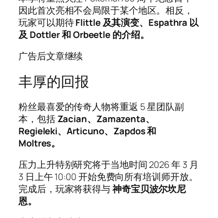
因此首次亮相不会局限于某个地区。相反，
玩家可以期待
Flittle 及其演变、Espathra 以
及 Dottler 和 Orbeetle 的介绍。
广告后文章继续
丰厚的回报
粉丝最喜爱的传奇人物将重返 5 星团队副
本，包括
Zacian、Zamazenta、
Regieleki、Articuno、Zapdos 和
Moltres。
压力上升特别研究将于当地时间 2026 年 3 月
3 日上午 10:00 开始免费向所有培训师开放。
完成后，玩家将获得与
神奇宝贝波尔坎尼
恩。