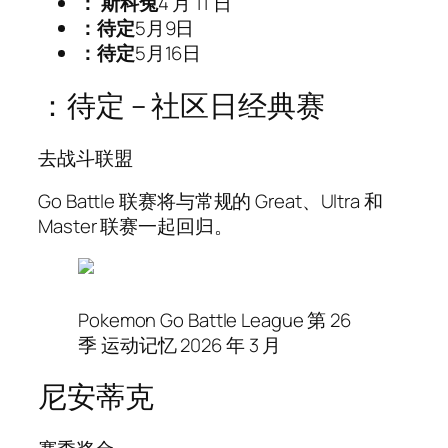
： 斯科兔
4 月 11 日
：待定
5月9日
：待定
5月16日
：待定 – 社区日经典赛
去战斗联盟
Go Battle 联赛将与常规的 Great、Ultra 和
Master 联赛一起回归。
Pokemon Go Battle League 第 26
季 运动记忆 2026 年 3 月
尼安蒂克