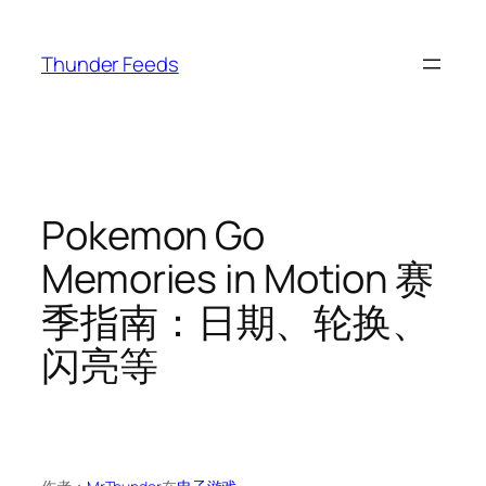
跳
至
Thunder Feeds
内
容
Pokemon Go
Memories in Motion 赛
季指南：日期、轮换、
闪亮等