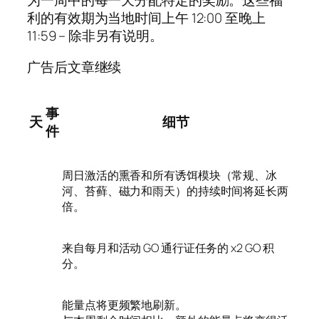
为一周中的每一天分配特定的奖励。这些福
利的有效期为当地时间上午 12:00 至晚上
11:59 – 除非另有说明。
广告后文章继续
事
天
细节
件
周日激活的熏香和所有诱饵模块（常规、冰
河、苔藓、磁力和雨天）的持续时间将延长两
倍。
来自每月和活动 GO 通行证任务的 x2 GO 积
分。
能量点将更频繁地刷新。