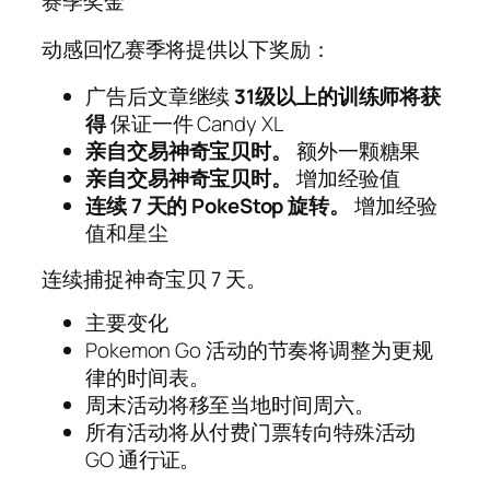
赛季奖金
动感回忆赛季将提供以下奖励：
广告后文章继续
31级以上的训练师将获
得
保证一件 Candy XL
亲自交易神奇宝贝时。
额外一颗糖果
亲自交易神奇宝贝时。
增加经验值
连续 7 天的 PokeStop 旋转。
增加经验
值和星尘
连续捕捉神奇宝贝 7 天。
主要变化
Pokemon Go 活动的节奏将调整为更规
律的时间表。
周末活动将移至当地时间周六。
所有活动将从付费门票转向特殊活动
GO 通行证。