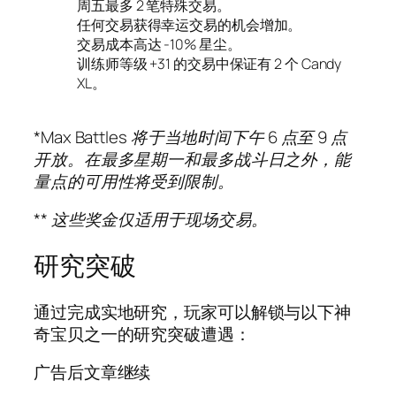
周五最多 2 笔特殊交易。
任何交易获得幸运交易的机会增加。
交易成本高达 -10% 星尘。
训练师等级 +31 的交易中保证有 2 个 Candy
XL。
*Max Battles 将于当地时间下午 6 点至 9 点
开放。在最多星期一和最多战斗日之外，能
量点的可用性将受到限制。
** 这些奖金仅适用于现场交易。
研究突破
通过完成实地研究，玩家可以解锁与以下神
奇宝贝之一的研究突破遭遇：
广告后文章继续