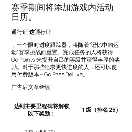
赛季期间将添加游戏内活动
日历。
通行证
这
通行证
，一个限时进度跟踪器，将随着“记忆中的运
动”赛季挑战而重置。完成任务的人将获得
Go Points 来提升自己的等级并获得丰厚的奖
励。对于那些追求更快进度的人，还可以使
用付费版本 – Go Pass Deluxe。
广告后文章继续
达到主要里程碑将解锁
1 级（排名 25）
以下奖励：
3 级（排名 75）