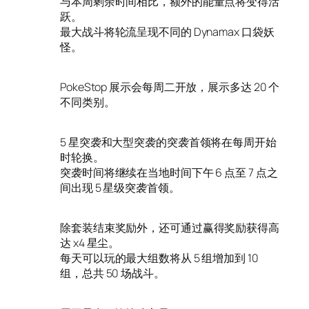
与本周剩余时间相比，额外的能量点将变得活
跃。
最大战斗将轮流呈现不同的 Dynamax 口袋妖
怪。
PokeStop 展示会每周二开放，展示多达 20 个
不同类别。
5 星突袭和大型突袭的突袭首领将在每周开始
时轮换。
突袭时间将继续在当地时间下午 6 点至 7 点之
间出现 5 星级突袭首领。
除套装结束奖励外，还可通过赢得奖励获得高
达 x4 星尘。
每天可以玩的最大组数将从 5 组增加到 10
组，总共 50 场战斗。