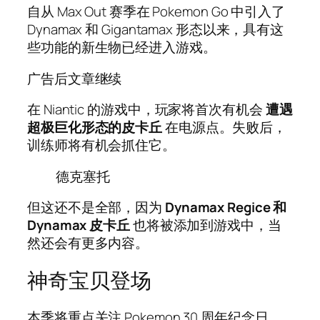
自从 Max Out 赛季在 Pokemon Go 中引入了
Dynamax 和 Gigantamax 形态以来，具有这
些功能的新生物已经进入游戏。
广告后文章继续
在 Niantic 的游戏中，玩家将首次有机会
遭遇
超极巨化形态的皮卡丘
在电源点​​。失败后，
训练师将有机会抓住它。
德克塞托
但这还不是全部，因为
Dynamax Regice 和
Dynamax 皮卡丘
也将被添加到游戏中，当
然还会有更多内容。
神奇宝贝登场
本季将重点关注 Pokemon 30 周年纪念日，