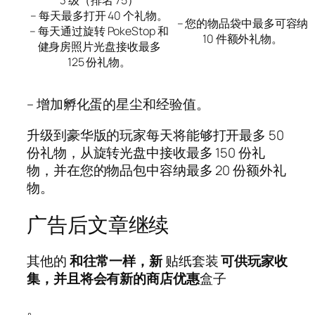
– 每天最多打开 40 个礼物。
– 您的物品袋中最多可容纳
– 每天通过旋转 PokeStop 和
10 件额外礼物。
健身房照片光盘接收最多
125 份礼物。
– 增加孵化蛋的星尘和经验值。
升级到豪华版的玩家每天将能够打开最多 50
份礼物，从旋转光盘中接收最多 150 份礼
物，并在您的物品包中容纳最多 20 份额外礼
物。
广告后文章继续
其他的
和往常一样，新
贴纸套装
可供玩家收
集，并且将会有新的商店优惠
盒子
。