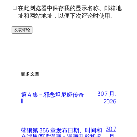
在此浏览器中保存我的显示名称、邮箱地
址和网站地址，以便下次评论时使用。
更多文章
30 7 月,
第 4 集 – 邪恶坦尼娅传奇
II
2026
30 7
蓝锁第 356 章发布日期、时间和
月,
在哪里阅读漫画 – 漫画电影和超