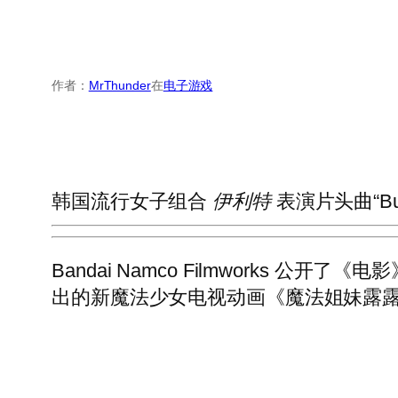
作者：
MrThunder
在
电子游戏
韩国流行女子组合
伊利特
表演片头曲“Bu
Bandai Namco Filmworks 
出的新魔法少女电视动画《魔法姐妹露露托·