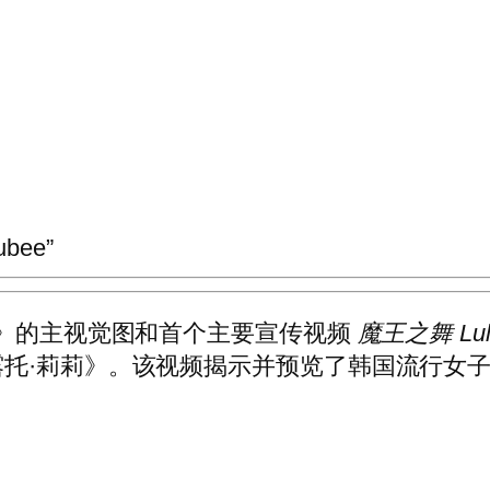
bee”
公开了《电影》的主视觉图和首个主要宣传视频
魔王之舞 Lulut
莉莉》。该视频揭示并预览了韩国流行女子组合 IL