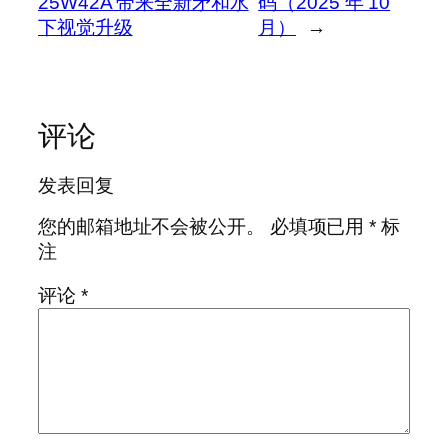
25W42A 带来全新矛和水
码（2025 年 10
下视觉升级
月）
→
评论
发表回复
您的邮箱地址不会被公开。
必填项已用
*
标
注
评论
*