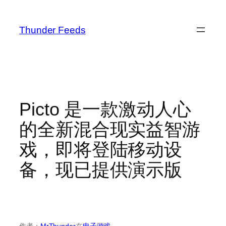
跳
至
Thunder Feeds
内
容
Picto 是一款激动人心
的全新混合现实益智游
戏，即将登陆移动设
备，现已提供演示版
作者：
MrThunder
在
电子游戏