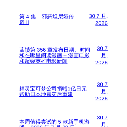
30 7 月,
第 4 集 – 邪恶坦尼娅传
奇 II
2026
30 7
蓝锁第 356 章发布日期、时间
和在哪里阅读漫画 – 漫画电影
月,
和超级英雄电影新闻
2026
30 7
精灵宝可梦公司捐赠1亿日元
月,
帮助日本地震灾后重建
2026
30 7
本周值得尝试的 5 款新手机游
月,