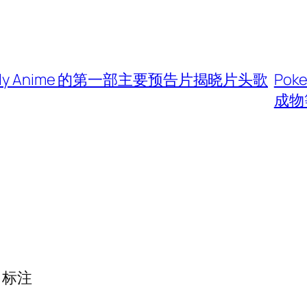
utto Lilly Anime 的第一部主要预告片揭晓片头歌
Po
成物
标注