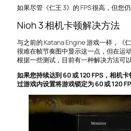
如果尽管《仁王 3》的 FPS 很高，
Nioh 3 相机卡顿解决方法
与之前的 Katana Engine 游
很难在帧节奏图中显示这一点，但在运动中却非
根据一些测试，目前有一种解决方法可
如果您持续达到 60 或 120 FPS，相
过游戏内设置将游戏锁定为 60 或 120 FP