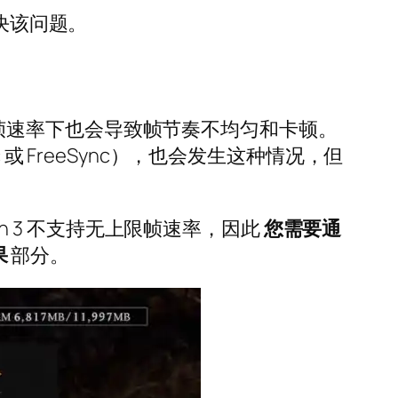
决该问题。
使在高帧速率下也会导致帧节奏不均匀和卡顿。
或 FreeSync），也会发生这种情况，但
h 3 不支持无上限帧速率，因此
您需要通
果
部分。