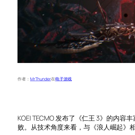
作者：
MrThunder
在
电子游戏
KOEI TECMO 发布了《仁王 3》的
败。从技术角度来看，与《浪人崛起》