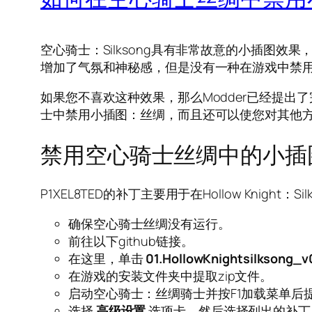
空心骑士：Silksong具有非常故意的小插图
增加了气氛和神秘感，但是没有一种在游戏中禁
如果您不喜欢这种效果，那么Modder已经提出了
士中禁用小插图：丝绸，而且还可以使您对其他
禁用空心骑士丝绸中的小插
P1XEL8TED的补丁主要用于在Hollow Kn
确保空心骑士丝绸没有运行。
前往以下github链接。
在这里，单击
01.HollowKnightsilksong_v
在游戏的安装文件夹中提取zip文件。
启动空心骑士：丝绸骑士并按F1加载菜单后
选择
高级设置
选项卡，然后选择列出的补丁