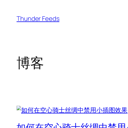
跳
至
Thunder Feeds
内
容
博客
如何在空心骑士丝绸中禁用