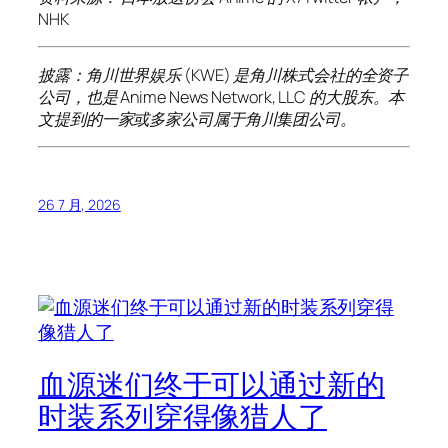
NHK
披露：角川世界娱乐 (KWE) 是角川株式会社的全资子
公司，也是 Anime News Network, LLC 的大股东。本
文提到的一家或多家公司属于角川集团公司。
26 7 月, 2026
血源迷们终于可以通过新的
时装系列穿得像猎人了