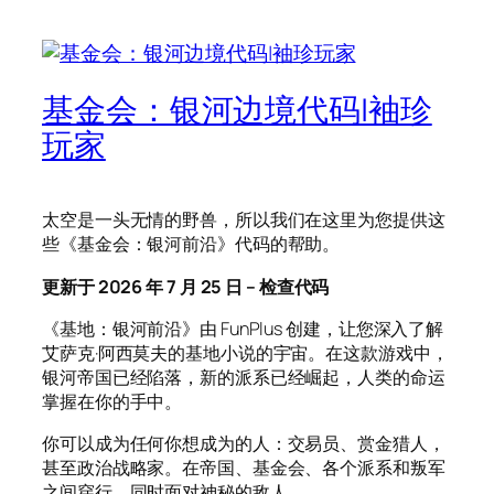
基金会：银河边境代码|袖珍
玩家
太空是一头无情的野兽，所以我们在这里为您提供这
些《基金会：银河前沿》代码的帮助。
更新于 2026 年 7 月 25 日 – 检查代码
《基地：银河前沿》由 FunPlus 创建，让您深入了解
艾萨克·阿西莫夫的基地小说的宇宙。在这款游戏中，
银河帝国已经陷落，新的派系已经崛起，人类的命运
掌握在你的手中。
你可以成为任何你想成为的人：交易员、赏金猎人，
甚至政治战略家。在帝国、基金会、各个派系和叛军
之间穿行，同时面对神秘的敌人。