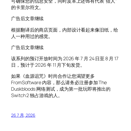
可确保您的信息安全，同时皮革上还饰有代表“猎人”
的卡里尔符文。
广告后文章继续
根据翻译后的商店页面，内部设计看起来像旧纸，给
人一种用过的感觉。
广告后文章继续
该系列的预订开放时间为 2026 年 7 月 24 日至 8 月 17
日，预计于 2026 年 11 月下旬发货。
如果《血源诅咒》时尚合作让您渴望更多
FromSoftware 内容，那么请务必注册参加 The
Duskbloods 网络测试，成为第一批玩即将推出的
Switch 2 独占游戏的人。
26 7 月, 2026