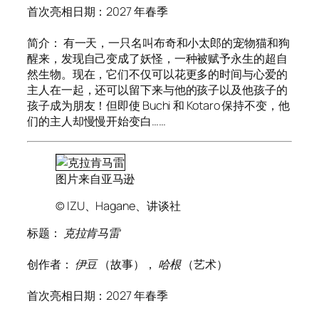
首次亮相日期：2027 年春季
简介： 有一天，一只名叫布奇和小太郎的宠物猫和狗
醒来，发现自己变成了妖怪，一种被赋予永生的超自
然生物。现在，它们不仅可以花更多的时间与心爱的
主人在一起，还可以留下来与他的孩子以及他孩子的
孩子成为朋友！但即使 Buchi 和 Kotaro 保持不变，他
们的主人却慢慢开始变白……
图片来自亚马逊
© IZU、Hagane、讲谈社
标题：
克拉肯马雷
创作者：
伊豆
（故事），
哈根
（艺术）
首次亮相日期：2027 年春季