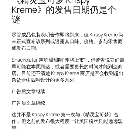
Kreme》的发售日期仍是个
谜
尽管成品包装表明合作即将到来，但 Krispy Kreme 尚
未正式宣布该系列或透露其口味、价格、参与零售商
或发布日期。
Snackolator 声称甜甜圈“即将上市”，但警告说它们最
早可能在本周到达，或者需要更长的时间才能到达商
店。目前还不清楚 Krispy Kreme 商店是否会收到超出
杂货盒中四种设计的更多系列。
广告后文章继续
广告后文章继续
这并不是 Krispy Kreme 第一次与《精灵宝可梦》合
作，但之前的发布很大程度上让美国粉丝只能远远观
望。