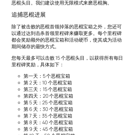
恶棍头目。我们建议使用无限模式来磨恶棍胸。
追捕恶棍进展
除了被击败的恶棍首领掉落的恶棍宝箱之外，您还可
以通过达到击杀首领里程碑来赚取更多。每个里程碑
都会奖励额外的恶棍宝箱和活动硬币，使其成为活动
期间储存的最快方式。
您每天最多可以击败 15 个恶棍头目，以获得所有每日
里程碑奖励，具体如下：
第一天：5 个恶棍宝箱
第 2 天：10 个恶棍宝箱
第三天：15 个恶棍宝箱
第四天：20 个恶棍宝箱
第 5 天：25 个恶棍宝箱
第 6 天：30 个恶棍宝箱
第 7 天：35 个恶棍宝箱
第 8 天：40 个恶棍宝箱
第 9 天：45 个恶棍宝箱