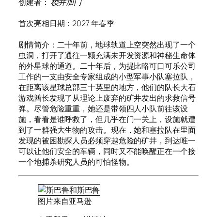
创建者：
樱井加门
首次亮相日期：2027 年春季
剧情简介：二十年前，地球轨道上空突然出现了一个
虫洞，打开了通往一颗充满未开发资源和神秘生命体
的外星球的通道。二十年后，为提比略可口可乐公司
工作的一支由安全专家组成的小型军事小队塞拉队，
在距离该星球总部三十英里的地方，他们的队长大石
游戏酋长发现了从理论上废弃的矿井发出的求救信号
弹。尽管危险重重，她还是带领四人小队前往该设
施，看看是谁呼救了，但几乎在门一关上，设施就遭
到了一群强大生物的攻击。现在，她和塞拉队在里面
发现的被困勘探人员必须穿越危险的矿井，到达唯一
可以让他们安全的车辆，同时又不能唤醒正在一个接
一个地捕杀研究人员的可怕怪物。
图片来自亚马逊