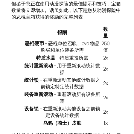
但鉴于您正在使用动漫探险的最佳提示和技巧，宝箱
数量将立即增加。话虽如此，以下是您从动漫探险中
的恶棍宝箱获得的奖励的完整列表：
数
报酬
量
恶棍硬币
– 恶棍单位召唤、evo 物品
250
购买和单位装备所需
倍
特质水晶
– 特质重投所需
2x
统计重新滚动
– 用于重新滚动统计数
2x
据
统计锁
– 在重新滚动其他统计数据之
2x
前锁定特定统计数据
装备重新滚动
– 重新滚动所有设备所
2x
需
设备锁
– 在重新滚动其他设备之前锁
2x
定设备统计数据
乌鸦（骑士）皮肤
1x