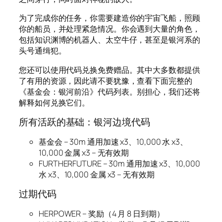
为了完成你的任务，你需要建造你的宇宙飞船，照顾
你的船员，并处理紧急情况。你会遇到大量的角色，
包括知识渊博的机器人、太空牛仔，甚至是银河系的
头号通缉犯。
您还可以使用代码兑换免费赠品。其中大多数都提供
了有用的资源，因此请不要犹豫，查看下面完整的
《基金会：银河前沿》代码列表。别担心，我们还将
解释如何兑换它们。
所有活跃的基础：银河边境代码
基金会 – 30m 通用加速 x3、10,000 水 x3、
10,000 金属 x3 – 无有效期
FURTHERFUTURE – 30m 通用加速 x3、10,000
水 x3、10,000 金属 x3 – 无有效期
过期代码
HERPOWER – 奖励（4 月 8 日到期）