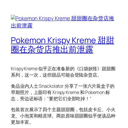
Pokemon Krispy Kreme 甜甜
圈在杂货店推出前泄露
Krispy Kreme 似乎正在准备新的《口袋妖怪》甜甜圈
系列，这一次，这些甜品可能会登陆杂货店。
食品业内人士 Snackolator 分享了一张六片装盒子的
早期照片，上面印有 Krispy Kreme 和 Pokemon 标
志，旁边还标语：“要把它们全部吃掉！”
包装首次展示了四个主题甜甜圈，包括皮卡丘、小火
龙、小泡芙和精灵球。两款原味甜甜圈似乎使该品种
更加丰富。