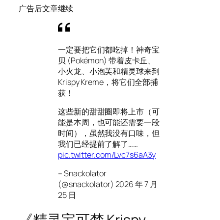
广告后文章继续
一定要把它们都吃掉！神奇宝
贝 (Pokémon) 带着皮卡丘、
小火龙、小泡芙和精灵球来到
Krispy Kreme，将它们全部捕
获！
这些新的甜甜圈即将上市（可
能是本周，也可能还需要一段
时间），虽然我没有口味，但
我们已经提前了解了……
pic.twitter.com/Lvc7s6aA3y
– Snackolator
(@snackolator) 2026 年 7 月
25 日
《精灵宝可梦 Krispy