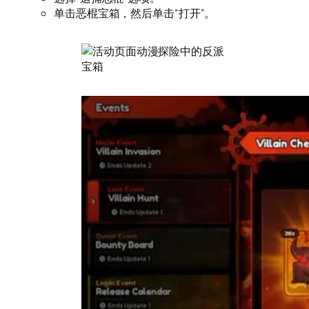
单击恶棍宝箱，然后单击“打开”。