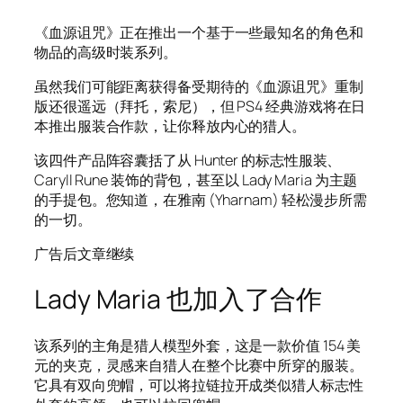
《血源诅咒》正在推出一个基于一些最知名的角色和
物品的高级时装系列。
虽然我们可能距离获得备受期待的《血源诅咒》重制
版还很遥远（拜托，索尼），但 PS4 经典游戏将在日
本推出服装合作款，让你释放内心的猎人。
该四件产品阵容囊括了从 Hunter 的标志性服装、
Caryll Rune 装饰的背包，甚至以 Lady Maria 为主题
的手提包。您知道，在雅南 (Yharnam) 轻松漫步所需
的一切。
广告后文章继续
Lady Maria 也加入了合作
该系列的主角是猎人模型外套，这是一款价值 154 美
元的夹克，灵感来自猎人在整个比赛中所穿的服装。
它具有双向兜帽，可以将拉链拉开成类似猎人标志性