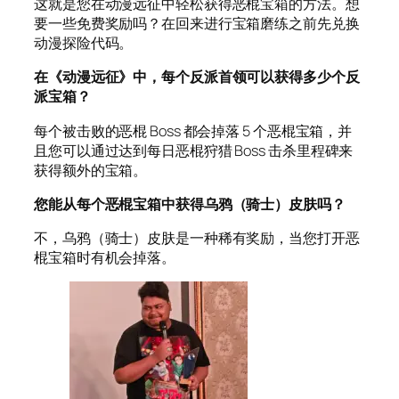
这就是您在动漫远征中轻松获得恶棍宝箱的方法。想
要一些免费奖励吗？在回来进行宝箱磨练之前先兑换
动漫探险代码。
在《动漫远征》中，每个反派首领可以获得多少个反
派宝箱？
每个被击败的恶棍 Boss 都会掉落 5 个恶棍宝箱，并
且您可以通过达到每日恶棍狩猎 Boss 击杀里程碑来
获得额外的宝箱。
您能从每个恶棍宝箱中获得乌鸦（骑士）皮肤吗？
不，乌鸦（骑士）皮肤是一种稀有奖励，当您打开恶
棍宝箱时有机会掉落。