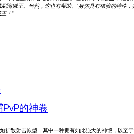
，找到海贼王。当然，这也有帮助。”身体具有橡胶的特性
王！”
PvP的神卷
炮扩散射击原型，其中一种拥有如此强大的神骰，以至于自