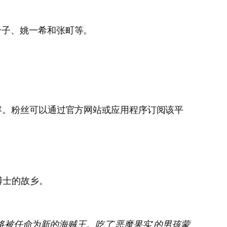
合子、姚一希和张町等。
动漫内容。粉丝可以通过官方网站或应用程序订阅该平
博士的故乡。
就将被任命为新的海贼王。吃了‘恶魔果实’的男孩蒙