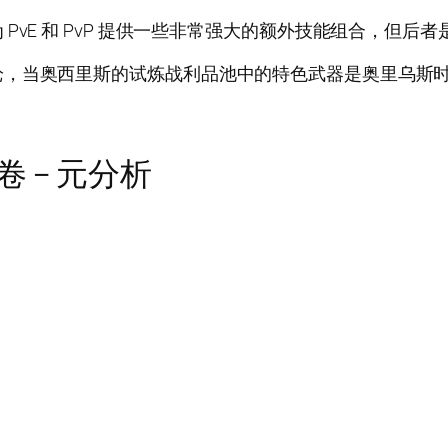
vE 和 PvP 提供一些非常强大的额外技能组合，但后
枪，当奥西里斯的试炼战利品池中的特色武器是奥里乌斯
卷 – 元分析