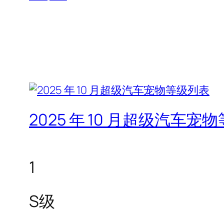
2025 年 10 月超级汽车宠
1
S级