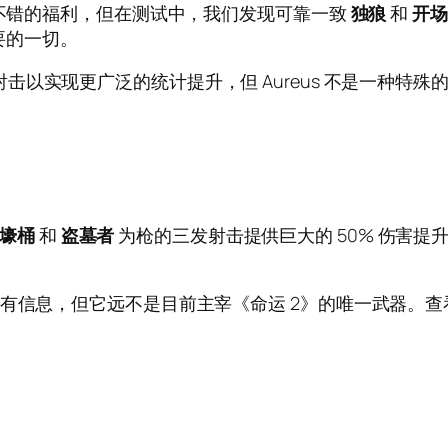
些不错的福利，但在测试中，我们发现可靠一致
独狼
和
开
想要的一切。
击以实现更广泛的统计提升，但 Aureus 不是一种特
战壕桶
和
盗墓者
为枪的三发射击提供巨大的 50% 伤害
的所有信息，但它远不是目前主宰《命运 2》的唯一武器。查看我们的 Aur