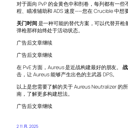
对于面向 PvP 的金黄色中和剂卷，每列都有一
程、瞄准辅助和 ADS 速度——您在 Crucible 中
关门时间
是一种可能的替代方案，可以代替开枪射
弹枪那样始终处于活动状态。
广告后文章继续
广告后文章继续
在 PvE 方面，Aureus 是近战构建最好的朋友。
击，让 Aureus 能够产生出色的主武器 DPS。
以上是您需要了解的关于 Aureus Neutralizer 
南，了解更多构建想法。
广告后文章继续
2 11 月, 2025