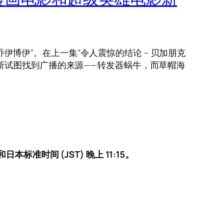
伊博伊”。在上一集“令人震惊的结论 – 贝加朋克
斯试图找到广播的来源——转发器蜗牛，而草帽海
？
和日本标准时间 (JST) 晚上 11:15。