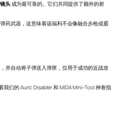
场镜头
成为最可靠的。它们共同提供了额外的射
殊的弹药武器，这意味着该福利不会像融合步枪或霰
提升，并自动将子弹送入弹匣，仅用于成功的近战攻
ic Disabler 和 MIDA Mini-Tool 神卷指