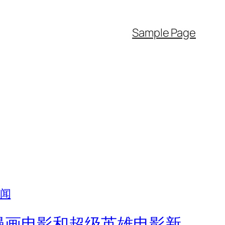
Sample Page
– 漫画电影和超级英雄电影新