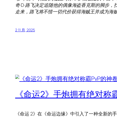
奇·D·路飞决定追随他的偶像海盗香克斯的脚步
走来，路飞将不惜一切代价获得海贼王并成为海贼
2 11 月, 2025
《命运2》手炮拥有绝对称霸
《命运 2》在《命运边缘》中引入了一种全新的手