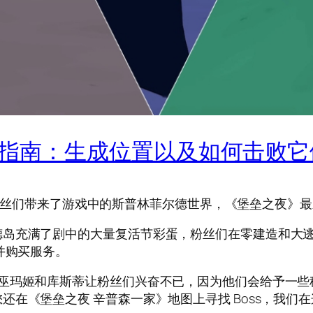
Bosses 指南：生成位置以及如何击败
作，为粉丝们带来了游戏中的斯普林菲尔德世界，《堡垒之夜
德岛充满了剧中的大量复活节彩蛋，粉丝们在零建造和大
并购买服务。
女巫玛姬和库斯蒂让粉丝们兴奋不已，因为他们会给予一些
还在《堡垒之夜 辛普森一家》地图上寻找 Boss，我们