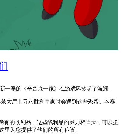
它们
》最新一季的《辛普森一家》在游戏界掀起了波澜。
逃杀大厅中寻求胜利皇家时会遇到这些彩蛋。本赛
稀有的战利品，这些战利品的威力相当大，可以扭
在这里为您提供了他们的所有位置。