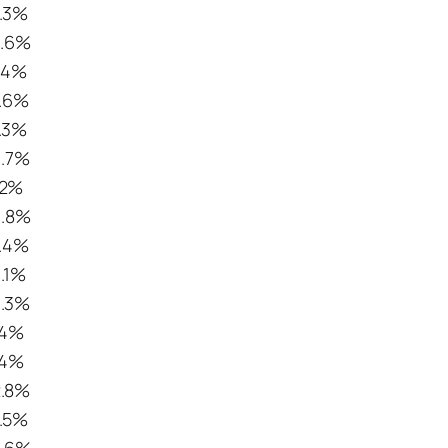
1.3%
2.6%
.4%
1.6%
.3%
3.7%
12%
0.8%
1.4%
1.1%
3.3%
14%
14%
2.8%
1.5%