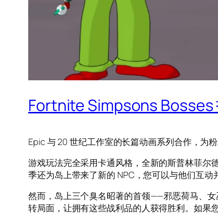
Fortnite Simpsons 
Epic 与 20 世纪工作室的长篇动画系列合
游戏玩法完全采用卡通风格，全新的斯普林菲尔
季还为岛上带来了新的 NPC，您可以与他们互动
然而，岛上三个臭名昭著的首领——邪恶荷马、
转局面，让拥有这些战利品的人获得胜利。如果您