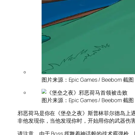
图片来源：Epic Games / Beebom 截图
图片来源：Epic Games / Beebom 截图
邪恶荷马是你在《堡垒之夜》斯普林菲尔德岛上遇
非他发现你，当他发现你时，开始用你的武器伤
请注意，由于 Boss 挥舞着神话般的战术霰