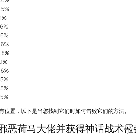
2.6%
2.5%
11%
.6%
.6%
1.6%
0.8%
.1%
1.6%
.5%
1.3%
.5%
的所有位置，以下是当您找到它们时如何击败它们的方法。
邪恶荷马大佬并获得神话战术霰