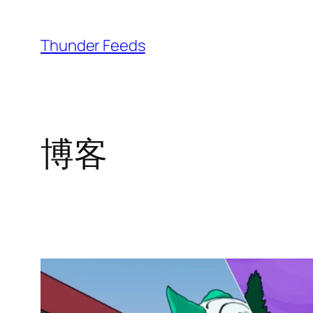
跳
至
Thunder Feeds
内
容
博客