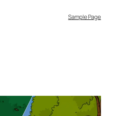
Sample Page