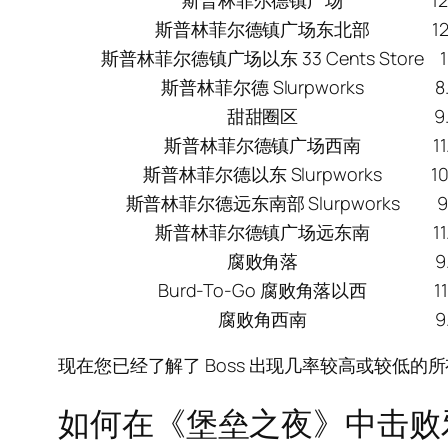
斯普林菲尔德镇广场
1
斯普林菲尔德镇广场东北部
1
斯普林菲尔德镇广场以东 33 Cents Store
斯普林菲尔德 Slurpworks
8
甜甜圈区
9
斯普林菲尔德镇广场西南
1
斯普林菲尔德以东 Slurpworks
1
斯普林菲尔德远东南部 Slurpworks
9
斯普林菲尔德镇广场远东南
1
腐败角落
9
Burd-To-Go 腐败角落以西
1
腐败角西南
9
现在您已经了解了 Boss 出现几率较高或较低
如何在《堡垒之夜》中击败