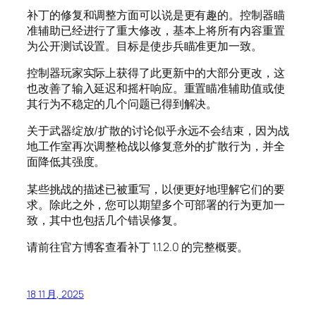
补丁的修复和调整方面可以说是更有趣的。控制器瞄
准辅助已经进行了重大修改，基本上将所有内容重置
为公开测试设置。目标是使步兵瞄准更加一致。
控制器玩家实际上获得了此更新中的大部分更改，这
也改善了输入延迟和摇杆响应。重置瞄准辅助值或使
其行为不稳定的几个问题已得到解决。
关于武器绽放/扩散的讨论似乎永远不会结束，因为战
地工作室再次调整枪战以修复意外的扩散行为，并全
面降低其强度。
某些挑战的描述已被重写，以便更好地理解它们的要
求。除此之外，您可以期望多个可部署的行为更加一
致，其中也包括几个错误修复。
请前往官方博客查看补丁 1.1.2.0 的完整概要。
18 11 月, 2025