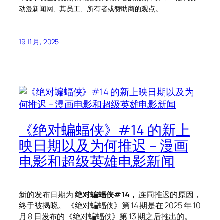
动漫新闻网、其员工、所有者或赞助商的观点。
19 11 月, 2025
《绝对蝙蝠侠》#14 的新上
映日期以及为何推迟 – 漫画
电影和超级英雄电影新闻
新的发布日期为
绝对蝙蝠侠#14，
连同推迟的原因，
终于被揭晓。 《绝对蝙蝠侠》第 14 期是在 2025 年 10
月 8 日发布的《绝对蝙蝠侠》第 13 期之后推出的。