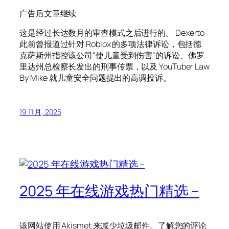
广告后文章继续
这是经过长达数月的审查模式之后进行的。 Dexerto
此前曾报道过针对 Roblox 的多项法律诉讼，包括德
克萨斯州指控该公司“使儿童受到伤害”的诉讼、佛罗
里达州总检察长发出的刑事传票，以及 YouTuber Law
By Mike 就儿童安全问题提出的高调投诉。
19 11 月, 2025
2025 年在线游戏热门精选 –
该网站使用 Akismet 来减少垃圾邮件。了解您的评论