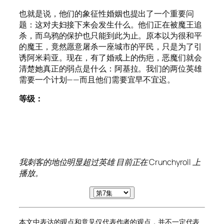
也就是说，他们的象征性婚姻也提出了一个重要问
题：这对夫妇接下来会发生什么。他们正在被魔王追
杀，而乌鸦的保护也只能到此为止。原本以为很和平
的魔王，竟然愿意屠杀一座城市的平民，只是为了引
诱阿米莉亚。现在，有了婚戒上的伤疤，恶魔们就会
清楚她真正的弱点是什么：阿基拉。我们的两位英雄
需要一个计划——而且他们需要宜早不宜迟。
等级：
我刺客的地位明显超过英雄
目前正在 Crunchyroll 上
播放。
本文中表达的观点和意见仅代表作者的观点，并不一定代表