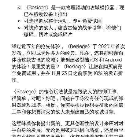
《Besiege》是一款物理驱动的攻城模拟器，现
已在移动设备上推出
可选择购买整个活动，即可免费试用
对抗你的敌人，建​​造古怪的战争引擎，将他们
碾碎、切片或烧成碎片
经过近五年的抢先体验，《Besiege》于 2020 年首次
发布，立即成为许多人的经典。现在，您将能够亲自
体验这款古怪的攻城引擎创建者登陆 iOS 和 Android
的体验！最重要的是？ 《Besiege》让您在购买前完
全免费试用，并在 11 月 23 日之前享受 10% 的发布折
扣。
《Besiege》的核心玩法就是摧毁敌人的防御工事。
很简单，对吧？好吧，问题在于你没有任何现成的弹
射器或攻城塔。相反，你需要根据你想要征服的防御
工事和你想要消灭的敌人来创建自己的攻城引擎。
这意味着你将提出新的、更具创新性的设计来应对对
手自身的发展。无论是用破坏球砸向墙壁，还是乘坐
装有火焰喷射器的直升机，这都意味着您将用其中最