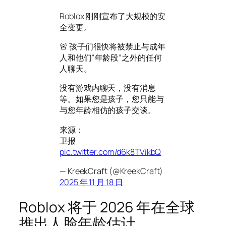
Roblox 刚刚宣布了大规模的安
全变更。
🚨 孩子们很快将被禁止与成年
人和他们“年龄段”之外的任何
人聊天。
没有游戏内聊天，没有消息
等。如果您是孩子，您只能与
与您年龄相仿的孩子交谈。
来源：
卫报
pic.twitter.com/d6k8TVikbQ
— KreekCraft (@KreekCraft)
2025 年 11 月 18 日
Roblox 将于 2026 年在全球
推出人脸年龄估计