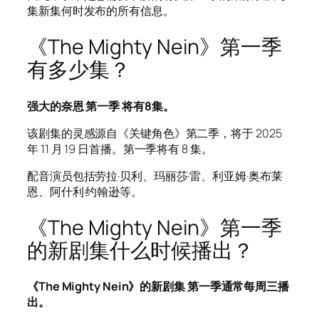
集新集何时发布的所有信息。
《The Mighty Nein》第一季
有多少集？
强大的奈恩 第一季
将有8集。
该剧集的灵感源自《关键角色》第二季，将于 2025
年 11 月 19 日首播。第一季将有 8 集。
配音演员包括劳拉·贝利、玛丽莎·雷、利亚姆·奥布莱
恩、阿什利·约翰逊等。
《The Mighty Nein》第一季
的新剧集什么时候播出？
《The Mighty Nein》的新剧集
第一季通常每周三播
出。