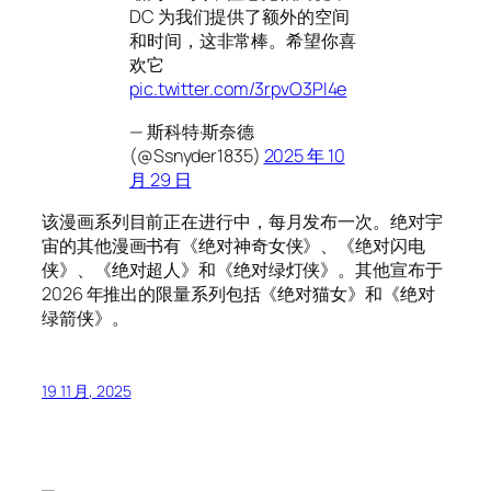
DC 为我们提供了额外的空间
和时间，这非常棒。希望你喜
欢它
pic.twitter.com/3rpvO3Pl4e
— 斯科特·斯奈德
(@Ssnyder1835)
2025 年 10
月 29 日
该漫画系列目前正在进行中，每月发布一次。绝对宇
宙的其他漫画书有《绝对神奇女侠》、《绝对闪电
侠》、《绝对超人》和《绝对绿灯侠》。其他宣布于
2026 年推出的限量系列包括《绝对猫女》和《绝对
绿箭侠》。
19 11 月, 2025