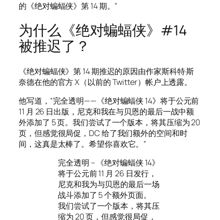
的《绝对蝙蝠侠》第 14 期。”
为什么《绝对蝙蝠侠》#14
被推迟了？
《绝对蝙蝠侠》第 14 期推迟的原因由作家斯科特·斯
奈德在他的官方 X（以前的 Twitter）帐户上透露。
他写道，“完全透明——《绝对蝙蝠侠 14》将于公元前
11 月 26 日出版，尼克和我在与贝恩的最后一战中额
外添加了 5 页。我们尝试了一个版本，将其压缩为 20
页，但感觉很局促，DC 给了我们额外的空间和时
间，这真是太棒了。希望你喜欢它。”
完全透明 – 《绝对蝙蝠侠 14》
将于公元前 11 月 26 日发行，
尼克和我为与贝恩的最后一场
战斗添加了 5 个额外页面。
我们尝试了一个版本，将其压
缩为 20 页，但感觉很局促，