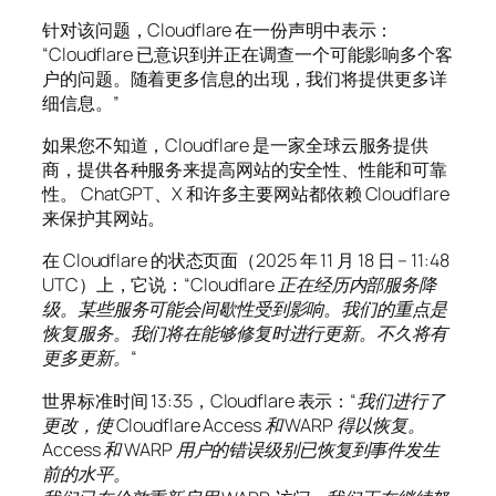
针对该问题，Cloudflare 在一份声明中表示：
“Cloudflare 已意识到并正在调查一个可能影响多个客
户的问题。随着更多信息的出现，我们将提供更多详
细信息。”
如果您不知道，Cloudflare 是一家全球云服务提供
商，提供各种服务来提高网站的安全性、性能和可靠
性。 ChatGPT、X 和许多主要网站都依赖 Cloudflare
来保护其网站。
在 Cloudflare 的状态页面（2025 年 11 月 18 日 – 11:48
UTC）上，它说：“
Cloudflare 正在经历内部服务降
级。某些服务可能会间歇性受到影响。我们的重点是
恢复服务。我们将在能够修复时进行更新。不久将有
更多更新。
“
世界标准时间 13:35，Cloudflare 表示：“
我们进行了
更改，使 Cloudflare Access 和 WARP 得以恢复。
Access 和 WARP 用户的错误级别已恢复到事件发生
前的水平。