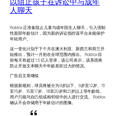
以阻止孩子在诉讼中与成年
人聊天
Roblox 正准备阻止儿童与成年陌生人聊天，引入强制
性面部年龄估计，因为新的诉讼指控该平台未能保护
年轻用户。
这一变化计划于下个月在澳大利亚、新西兰和荷兰开
始推出，预计一月初在全球范围内推出。 Roblox 目
前每天有超过 1.5 亿人登录，该公司表示，该系统将
防止开放文本聊天中年龄差距过大的情况。
广告后文章继续
根据新规则，球员将被分为9岁以下、9岁至12岁、13
至15岁、16至17岁、18至20岁和21岁以上等年龄组。
用户只能与自己组或相邻组中的人进行交流。 Roblox
确认不会存储用于年龄估计的图像。