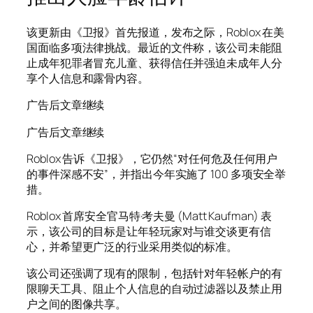
该更新由《卫报》首先报道，发布之际，Roblox 在美
国面临多项法律挑战。最近的文件称，该公司未能阻
止成年犯罪者冒充儿童、获得信任并强迫未成年人分
享个人信息和露骨内容。
广告后文章继续
广告后文章继续
Roblox 告诉《卫报》，它仍然“对任何危及任何用户
的事件深感不安”，并指出今年实施了 100 多项安全举
措。
Roblox 首席安全官马特·考夫曼 (Matt Kaufman) 表
示，该公司的目标是让年轻玩家对与谁交谈更有信
心，并希望更广泛的行业采用类似的标准。
该公司还强调了现有的限制，包括针对年轻帐户的有
限聊天工具、阻止个人信息的自动过滤器以及禁止用
户之间的图像共享。