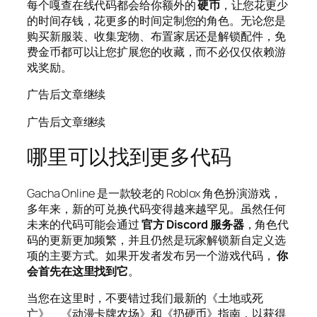
每个嘎查在线代码都会给你额外的
硬币
，让您花更少
的时间存钱，花更多的时间定制您的角色。无论您是
购买新服装、收集宠物、布置家居还是解锁配件，免
费金币都可以让您扩展您的收藏，而不必仅仅依赖游
戏奖励。
广告后文章继续
广告后文章继续
哪里可以找到更多代码
Gacha Online 是一款较老的 Roblox 角色扮演游戏，
多年来，新的可兑换代码变得越来越罕见。虽然任何
未来的代码可能会通过
官方 Discord 服务器
，角色代
码的更新更加频繁，并且仍然是玩家解锁新自定义选
项的主要方式。如果开发者发布另一个游戏代码，
你
会首先在这里找到它
。
当您在这里时，不要错过我们最新的《土地或死
亡》、《动漫卡牌农场》和《扔硬币》指南，以获得