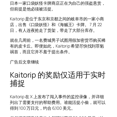
日本一家口袋妖怪卡牌商店正在为自己的强盗悬赏，
但前提是他必须被活捉。
Kaitorip 是位于东京和京都之间的岐阜市的一家小商
店，出售《口袋妖怪》和《海贼王》卡牌。 7 月 22
日，有人连夜抢走了货架，带走了大部分库存。
就在几周前，一名费城男子试图用假加密货币购买稀
有的皮卡丘。即便如此，Kaitorip 希望尽快找到罪魁
祸首，而且它并不羞于提出条件。
广告后文章继续
Kaitorip 的奖励仅适用于实时
捕捉
Kaitorip 在 X 上发布了闯入事件的监控录像，并详细
列出了需要支付的帮助费用。谁能活捉小偷，就可以
得到 100 万日元，约合 6,100 美元。