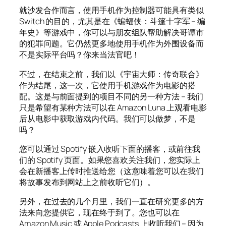
就沙发合作而言，使用手机作为控制器可能具有类似
Switch 的目的，尤其是在《蝙蝠侠：斗篷十字军 – 编
年史》等游戏中，你可以与朋友组队帮助解决哥谭市
的犯罪问题。它仍然更多地使用手机作为外围设备而
不是实际平台吗？你来当法官吧！
不过，在结束之前，我们以《宇宙大师：传奇联合》
作为结尾，这一次，它使用手机游戏作为电影的搭
配。这是与前面提到的项目不同的另一种方法 – 我们
只是希望有某种方法可以在 Amazon Luna 上观看电影
后从电影中获取游戏内代码。我们可以做梦，不是
吗？
您可以通过 Spotify 嵌入收听下面的播客，或前往我
们的 Spotify 页面。如果您喜欢关注我们，您实际上
会在新播客上传时推送给您（这意味着您可以在我们
将故事发布到网站上之前收听它们）。
另外，在过去的几个月里，我们一直在研究更多的方
法来向您提供它，现在终于到了。您也可以在
Amazon Music 或 Apple Podcasts 上收听我们 – 因为