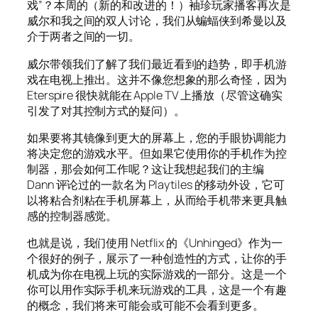
戏”？本周的（新的和改进的！）袖珍玩家播客再次是
威尔和我之间的双人讨论，我们从蝙蝠侠到希曼以及
介于两者之间的一切。
威尔带领我们了解了我们最近看到的趋势，即手机游
戏在电视上推出。这并不像您想象的那么奇怪，因为
Eterspire 很快就能在 Apple TV 上播放（尽管这确实
引发了对其控制方式的疑问）。
如果要将其镜像到更大的屏幕上，您的手眼协调能力
将决定您的游戏水平。但如果它使用你的手机作为控
制器，那会如何工作呢？这让我想起我们的主编
Dann 评论过的一款名为 Playtiles 的移动外设，它可
以将粘合剂粘在手机屏幕上，从而给手机带来更具触
感的控制器感觉。
也就是说，我们使用 Netflix 的《Unhinged》作为一
个很好的例子，展示了一种创造性的方式，让你的手
机成为你在电视上玩的实际游戏的一部分。这是一个
你可以用作实际手机来玩游戏的工具，这是一个有趣
的概念，我们将来可能会或可能不会看到更多。