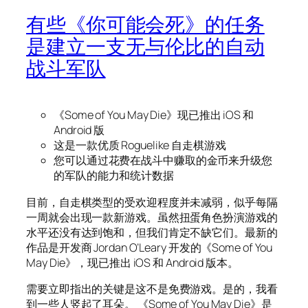
有些《你可能会死》的任务
是建立一支无与伦比的自动
战斗军队
《Some of You May Die》现已推出 iOS 和
Android 版
这是一款优质 Roguelike 自走棋游戏
您可以通过花费在战斗中赚取的金币来升级您
的军队的能力和统计数据
目前，自走棋类型的受欢迎程度并未减弱，似乎每隔
一周就会出现一款新游戏。虽然扭蛋角色扮演游戏的
水平还没有达到饱和，但我们肯定不缺它们。最新的
作品是开发商 Jordan O’Leary 开发的《Some of You
May Die》，现已推出 iOS 和 Android 版本。
需要立即指出的关键是这不是免费游戏。是的，我看
到一些人竖起了耳朵。 《Some of You May Die》是