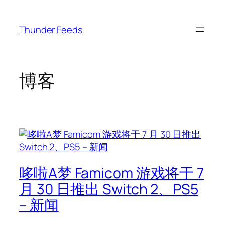
跳
至
Thunder Feeds
内
容
博客
哆啦A梦 Famicom 游戏将于 7
月 30 日推出 Switch 2、PS5
– 新闻