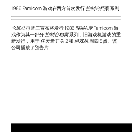
1986 Famicom 游戏在西方首次发行
控制台档案
系列
仓鼠公司
周三宣布将发行 1986
哆啦A梦
Famicom 游
戏作为其一部分
控制台档案
系列，旧游戏机游戏的重
新发行，用于
任天堂
开关 2 和
游戏机
周四 5 点。该
公司播放了预告片：