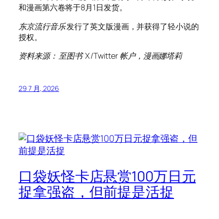
和漫画第六卷将于8月1日发货。
东京流行音乐
发行了英文版漫画，并获得了轻小说的
授权。
资料来源：
至图书
‘ X/Twitter 帐户，漫画娜塔莉
29 7 月, 2026
口袋妖怪卡店悬赏100万日元
捉拿强盗，但前提是活捉