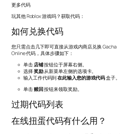
更多代码
玩其他 Roblox 游戏吗？获取代码：
如何兑换代码
您只需点击几下即可直接从游戏内商店兑换 Gacha
Online 代码，具体步骤如下：
单击
店铺
按钮位于屏幕右侧。
选择
奖励
从新菜单左侧的选项卡。
输入工作代码到
在此输入您的游戏代码
盒子。
单击
赎回
按钮来领取奖励。
过期代码列表
在线扭蛋代码有什么用？