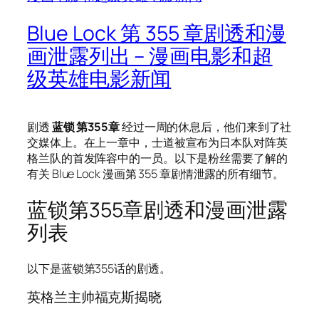
Blue Lock 第 355 章剧透和漫
画泄露列出 – 漫画电影和超
级英雄电影新闻
剧透
蓝锁 第355章
经过一周的休息后，他们来到了社
交媒体上。在上一章中，士道被宣布为日本队对阵英
格兰队的首发阵容中的一员。以下是粉丝需要了解的
有关 Blue Lock 漫画第 355 章剧情泄露的所有细节。
蓝锁第355章剧透和漫画泄露
列表
以下是蓝锁第355话的剧透。
英格兰主帅福克斯揭晓