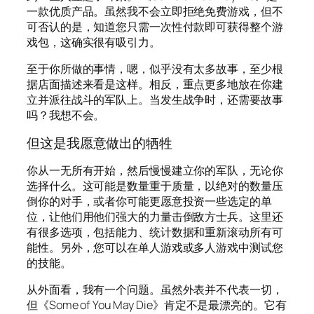
一款优质产品。虽然我不会立即拒绝免费游戏，但不
可否认的是，知道您只需一次性付款即可获得整个游
戏包，这确实很有吸引力。
至于你所做的事情，嗯，似乎没有太多故事，至少根
据店面描述来看是这样。相反，重点更多地放在你建
立并派往战斗的军队上。当发生战争时，还需要故事
吗？我想不会。
但这是我愿意做出的牺牲
你从一无所有开始，然后慢慢建立你的军队，无论你
选择什么。这可能是数量重于质量，以绝对的数量压
倒你的对手，或者你可能更愿意投资一些选定的单
位，让他们用他们强大的力量击倒敌方士兵。这里还
有很多选项，包括能力、统计数据和重新滚动所有可
能性。另外，您可以在单人游戏或多人游戏中测试您
的技能。
从外面看，我有一个问题。虽然外表并不代表一切，
但《Some of You May Die》肯定不是最漂亮的。它有