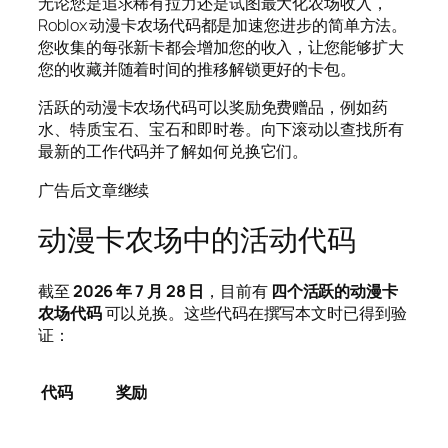
无论您是追求稀有拉力还是试图最大化农场收入，
Roblox 动漫卡农场代码都是加速您进步的简单方法。
您收集的每张新卡都会增加您的收入，让您能够扩大
您的收藏并随着时间的推移解锁更好的卡包。
活跃的动漫卡农场代码可以奖励免费赠品，例如药
水、特质宝石、宝石和即时卷。向下滚动以查找所有
最新的工作代码并了解如何兑换它们。
广告后文章继续
动漫卡农场中的活动代码
截至
2026 年 7 月 28 日
，目前有
四个活跃的动漫卡
农场代码
可以兑换。这些代码在撰写本文时已得到验
证：
代码
奖励