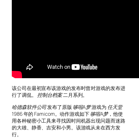
该公司在最初宣布该游戏的发布时曾对游戏的发布进
行了调侃。
控制台档案
二月系列。
哈德森软件公司
发布了原版
哆啦A梦
游戏为
任天堂
1986 年的 Famicom。动作游戏如下
哆啦A梦
，他使
用各种秘密小工具来寻找因时间机器出现问题而迷路
的大雄、静香、吉安和小男。该游戏从未在西方发
行。