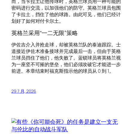
而，当卡拉土让他传球时，英格兰球员用一种可能的
密码进行交流，以加强他们的防守。英格兰球员包围
了卡拉土，挡住了他的球路。由此可见，他们已经计
划好了如何对付卡尔土。
英格兰采用“一二无限”策略
伊佐吉介入并抢走球，却被英格兰队的泰迪跟踪。士
道接近伊佐木准备接球并完成最后一击，但由于英格
兰球员挡住了他们，他失败了。蓝锁球员将英格兰视
为一座坚不可摧的堡垒，他们必须攻破它才能进一步
前进。本章结束时福克斯指示他的球员从 0 到 1。
29 7 月, 2026