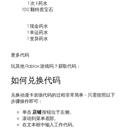
1 次 II 药水
100 颗特质宝石
1 现金药水
1 幸运药水
1 变异药水
更多代码
玩其他 Roblox 游戏吗？获取代码：
如何兑换代码
兑换动漫卡农场代码的过程非常简单 – 只需按照以下
步骤操作即可：
单击
店铺
按钮位于左侧。
滚动到菜单底部。
在文本框中输入工作代码。