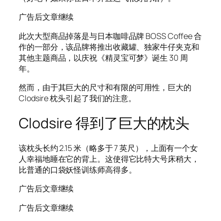
广告后文章继续
此次大型商品掉落是与日本咖啡品牌 BOSS Coffee 合
作的一部分，该品牌将推出收藏罐、独家牛仔夹克和
其他主题商品，以庆祝《精灵宝可梦》诞生 30 周
年。
然而，由于其巨大的尺寸和有限的可用性，巨大的
Clodsire 枕头引起了我们的注意。
Clodsire 得到了巨大的枕头
该枕头长约 2.15 米（略多于 7 英尺），上面有一个女
人幸福地睡在它的背上。这使得它比特大号床稍大，
比普通的口袋妖怪训练师高得多。
广告后文章继续
广告后文章继续