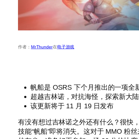
作者：
MrThunder
在
电子游戏
帆船是 OSRS 下个月推出的一项全
超越吉林诺，对抗海怪，探索新大
该更新将于 11 月 19 日发布
有没有想过吉林诺之外还有什么？很快，您就会知
技能“帆船”即将消失。这对于 MMO