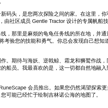
。
始，这是一个新码头，是您两次探险之间的家。在这
由社区成员 Gentle Tractor 设计的专
路线，那里是麻烦的龟龟任务线的所在地，并通
小道将考验您的技能和勇气。你总会发现自己想
制作。期待与海妖、逆戟鲸、霜龙和狮鹫作战，
您的船员。我最喜欢的是，这一切都自然地融入
ool RuneScape 会员推出。如果您仍然渴望探索
，您可能已经忙于绘制吉林诺公海的地图了。