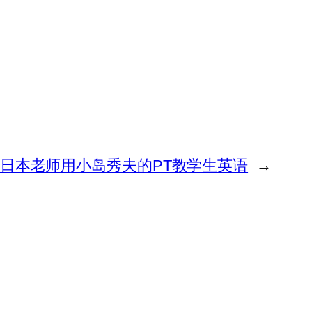
日本老师用小岛秀夫的PT教学生英语
→