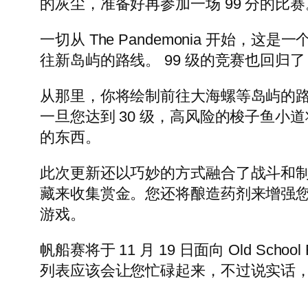
的灰尘，准备好再参加一场 99 分的比赛
一切从 The Pandemonia 开
往新岛屿的路线。 99 级的竞赛也回归了，
从那里，你将绘制前往大海螺等岛屿的
一旦您达到 30 级，高风险的梭子鱼
的东西。
此次更新还以巧妙的方式融合了战斗和
藏来收集赏金。您还将酿造药剂来增强
游戏。
帆船赛将于 11 月 19 日面向 Old Sch
列表应该会让您忙碌起来，不过说实话