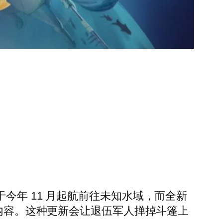
 将于今年 11 月起航前往未知水域，而全新
新内容。这种更新会让退伍军人掸掉斗篷上