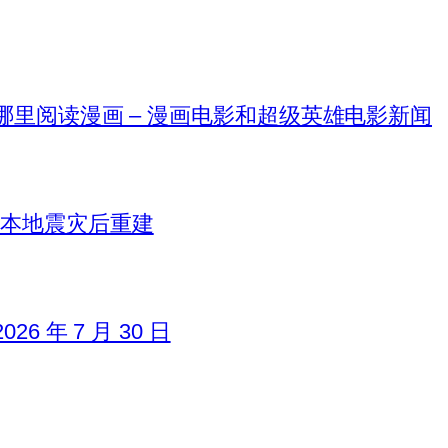
在哪里阅读漫画 – 漫画电影和超级英雄电影新闻
日本地震灾后重建
6 年 7 月 30 日