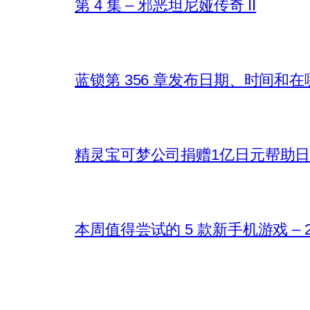
第 4 集 – 邪恶坦尼娅传奇 II
蓝锁第 356 章发布日期、时间和
精灵宝可梦公司捐赠1亿日元帮助
本周值得尝试的 5 款新手机游戏 – 202