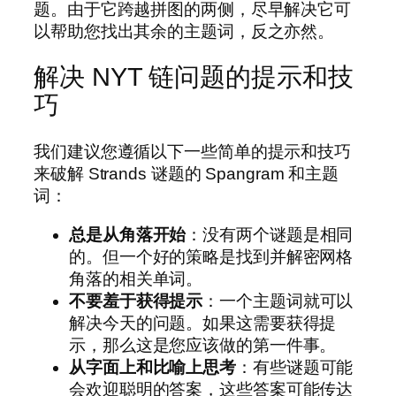
题。由于它跨越拼图的两侧，尽早解决它可
以帮助您找出其余的主题词，反之亦然。
解决 NYT 链问题的提示和技
巧
我们建议您遵循以下一些简单的提示和技巧
来破解 Strands 谜题的 Spangram 和主题
词：
总是从角落开始
：没有两个谜题是相同
的。但一个好的策略是找到并解密网格
角落的相关单词。
不要羞于获得提示
：一个主题词就可以
解决今天的问题。如果这需要获得提
示，那么这是您应该做的第一件事。
从字面上和比喻上思考
：有些谜题可能
会欢迎聪明的答案，这些答案可能传达