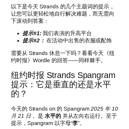
以下是今天 Strands 的几个主题词的提示，
让您可以更轻松地自行解决难题，而无需向
下滚动到答案：
提示#1
:
我们表演的升高平台
提示#2：
在活动中出售的衣服或配饰
需要从 Strands 休息一下吗？看看今天《纽
约时报》Wordle 的回答——同样棘手。
纽约时报 Strands Spangram
提示：它是垂直的还是水平
的？
今天的 Strands on 的 Spangram
2025 年 10
月 21 日
， 是
水平的
并从左向右运行。至于
提示，Spangram 以字母“
李
”。