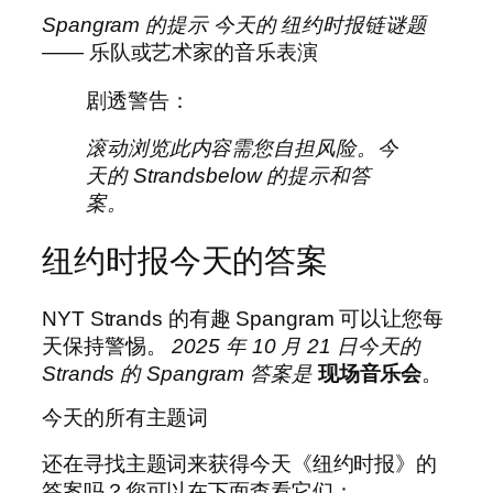
Spangram 的提示
今天的
纽约时报链谜题
——
乐队或艺术家的音乐表演
剧透警告：
滚动浏览此内容需您自担风险。今
天的 Strandsbelow 的提示和答
案。
纽约时报今天的答案
NYT Strands 的有趣 Spangram 可以让您每
天保持警惕。
2025 年 10 月 21 日今天的
Strands 的 Spangram 答案是
现场音乐会
。
今天的所有主题词
还在寻找主题词来获得今天《纽约时报》的
答案吗？您可以在下面查看它们：