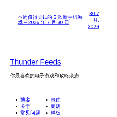
30 7
本周值得尝试的 5 款新手机游
月,
戏 – 2026 年 7 月 30 日
2026
Thunder Feeds
你最喜欢的电子游戏和攻略杂志
博客
事件
关于
商店
常见问题
样板