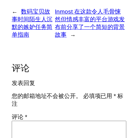
←
数码宝贝故
Inmost 在这款令人毛骨悚
事时间陌生人沉
然但情感丰富的平台游戏发
默的嫉妒任务简
布前分享了一个简短的背景
单指南
故事
→
评论
发表回复
您的邮箱地址不会被公开。
必填项已用
*
标
注
评论
*