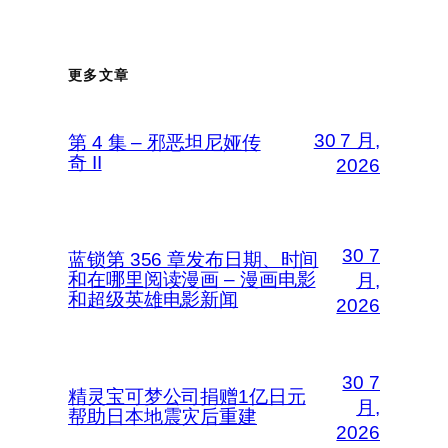
更多文章
30 7 月,
第 4 集 – 邪恶坦尼娅传
奇 II
2026
30 7
蓝锁第 356 章发布日期、时间
和在哪里阅读漫画 – 漫画电影
月,
和超级英雄电影新闻
2026
30 7
精灵宝可梦公司捐赠1亿日元
月,
帮助日本地震灾后重建
2026