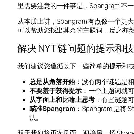
里需要注意的一件事是，Spangram 
从本质上讲，Spangram 有点像一个
可以帮助您找出其余的主题词，反之亦
解决 NYT 链问题的提示和
我们建议您遵循以下一些简单的提示和技巧来破解
总是从角落开始
：没有两个谜题是
不要羞于获得提示
：一个主题词就
从字面上和比喻上思考
：有些谜题
瞄准Spangram
：Spangram 
法。
明天我们将再次见面，迎接另一场 Str