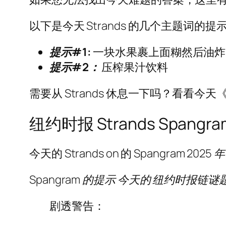
以下是今天 Strands 的几个主题
提示#1
:
一块水果裹上面糊然后油炸
提示#2：
压榨果汁饮料
需要从 Strands 休息一下吗？看看今天
纽约时报 Strands Spa
今天的 Strands on 的 Spangram
2025 年
Spangram 的提示
今天的
纽约时报链谜题
剧透警告：