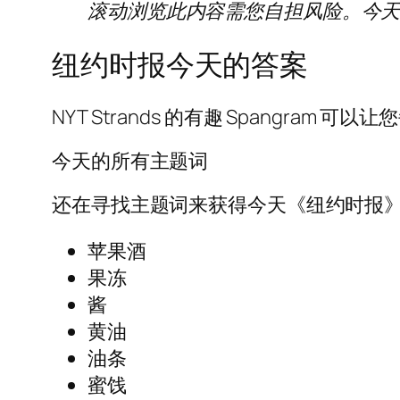
滚动浏览此内容需您自担风险。今天的 S
纽约时报今天的答案
NYT Strands 的有趣 Spangram 
今天的所有主题词
还在寻找主题词来获得今天《纽约时报
苹果酒
果冻
酱
黄油
油条
蜜饯