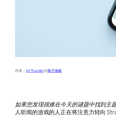
作者：
MrThunder
在
电子游戏
如果您发现很难在今天的谜题中找到主题词，
人听闻的游戏的人正在将注意力转向 Stra