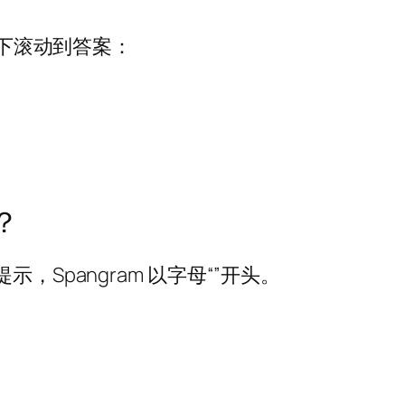
向下滚动到答案：
？
，Spangram 以字母“”开头。