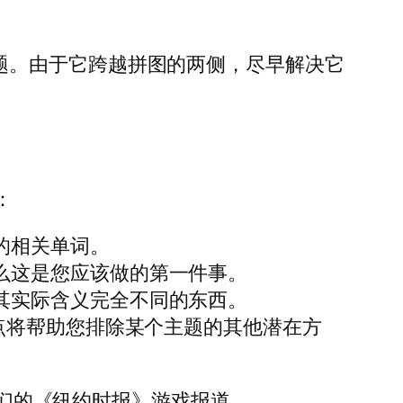
s 主题。由于它跨越拼图的两侧，尽早解决它
：
的相关单词。
么这是您应该做的第一件事。
其实际含义完全不同的东西。
楚这一点将帮助您排除某个主题的其他潜在方
我们的《纽约时报》游戏报道。