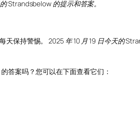
trandsbelow 的提示和答案。
可以让您每天保持警惕。
2025 年 10 月 19 日今天的 Str
》的答案吗？您可以在下面查看它们：