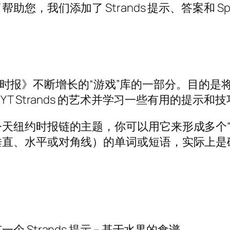
，我们添加了 Strands 提示、答案和 Spa
是《纽约时报》不断增长的“游戏”库的一部分。目
 Strands 的艺术并学习一些有用的提示和技巧
天纽约时报链的主题，你可以用它来形成多个“主
、水平或对角线）的单词或短语，实际上是破解 
Strands 提示 – 基于水果的食谱