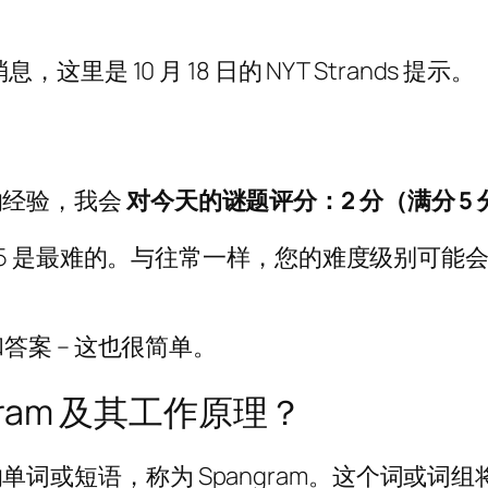
里是 10 月 18 日的 NYT Strands 提示。
 的经验，我会
对今天的谜题评分：2 分（满分 5 
，5 是最难的。与往常一样，您的难度级别可能
案 – 这也很简单。
angram 及其工作原理？
个独特的单词或短语，称为 Spangram。这个词