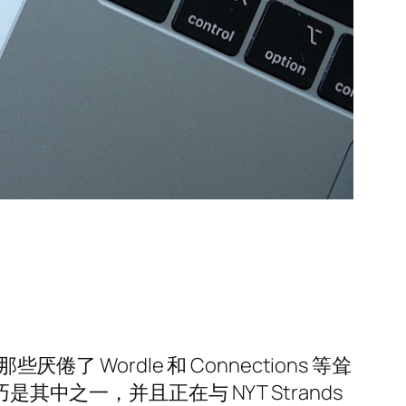
那些厌倦了 Wordle 和 Connections 等耸
中之一，并且正在与 NYT Strands