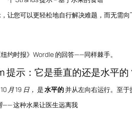
词的提示，让您可以更轻松地自行解决难题，而无需
《纽约时报》Wordle 的回答——同样棘手。
ngram 提示：它是垂直的还是水平的
 10 月 19 日
， 是
水平的
并从左向右运行。至于提示
——
这种水果让医生远离我