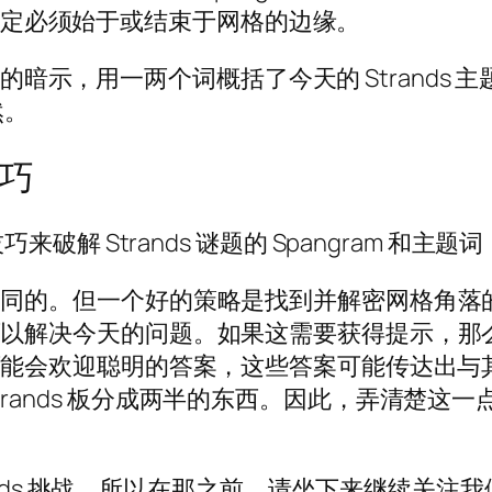
不一定必须始于或结束于网格的边缘。
更大的暗示，用一两个词概括了今天的 Strand
然。
技巧
 Strands 谜题的 Spangram 和主题词
相同的。但一个好的策略是找到并解密网格角落
可以解决今天的问题。如果这需要获得提示，那
可能会欢迎聪明的答案，这些答案可能传达出与
是将 Strands 板分成两半的东西。因此，弄清
ands 挑战，所以在那之前，请坐下来继续关注