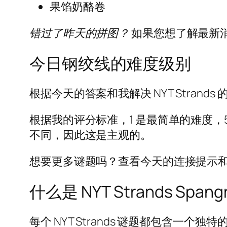
果馅奶酪卷
错过了昨天的拼图？
如果您想了解最新消息，这
今日钢绞线的难度级别
根据今天的答案和我解决 NYT Strands
根据我的评分标准，1 是最简单的难度
不同，因此这是主观的。
想要更多谜题吗？查看今天的连接提示和答
什么是 NYT Strands Sp
每个 NYT Strands 谜题都包含一