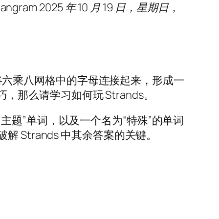
ngram
2025 年 10 月 19 日，星期日
，
的是将六乘八网格中的字母连接起来，形成一
，那么请学习如何玩 Strands。
题”单词，以及一个名为“特殊”的单词
Strands 中其余答案的关键。