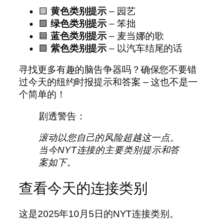
🟨
黄色类别提示
– 园艺
🟩
绿色类别提示
– 笨拙
🟦
蓝色类别提示
– 麦当娜的歌
🟪
紫色类别提示
– 以汽车结尾的话
寻找更多有趣的脑告争器吗？确保您不要错
过今天的纽约时报提示和答案 – 这也不是一
个简单的！
剧透警告：
滚动以您自己的风险超越这一点。
当今NYT连接的主要类别提示和答
案如下。
查看今天的连接类别
这是2025年10月5日的NYT连接类别。