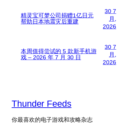
30 7
精灵宝可梦公司捐赠1亿日元
月,
帮助日本地震灾后重建
2026
30 7
本周值得尝试的 5 款新手机游
月,
戏 – 2026 年 7 月 30 日
2026
Thunder Feeds
你最喜欢的电子游戏和攻略杂志