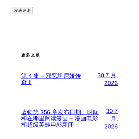
更多文章
30 7 月,
第 4 集 – 邪恶坦尼娅传
奇 II
2026
30 7
蓝锁第 356 章发布日期、时间
和在哪里阅读漫画 – 漫画电影
月,
和超级英雄电影新闻
2026