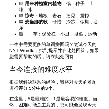
🟨
用来种植室内植物
：锅，种子，土
壤，水
🟩
惊奇
：地板，岩石，摇晃，震惊
🟦
麦当娜的歌
：珍惜，冷冻，假期，音
乐
🟪
___车
：保险杠，小丑，度假，运动
一生中需要更多的单词拼图吗？尝试今天的
NYT Wordle，找到提示并在此处回答，如果
您需要帮助的话，请在此处回答！
当今连接的难度水平
根据我解决联系的经验，我将对今天的难题
进行评分
5分中的3个
。
在这里，5是最难的，1是最容易的难度。当
然，困难可能是主观的，您可能会发现今天