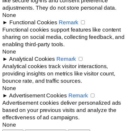
like secure log-ins and consent preference
adjustments. They do not store personal data.
None
►
Functional Cookies
Remark
Functional cookies support features like content
sharing on social media, collecting feedback, and
enabling third-party tools.
None
►
Analytical Cookies
Remark
Analytical cookies track visitor interactions,
providing insights on metrics like visitor count,
bounce rate, and traffic sources.
None
►
Advertisement Cookies
Remark
Advertisement cookies deliver personalized ads
based on your previous visits and analyze the
effectiveness of ad campaigns.
None