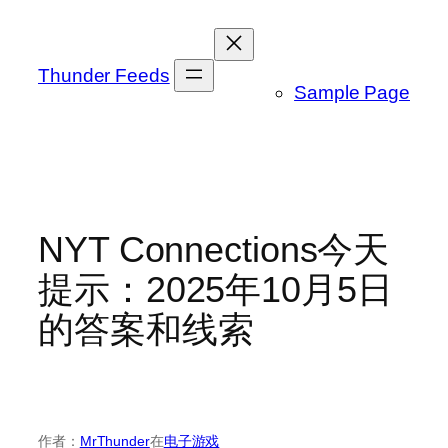
跳
至
内
Thunder Feeds
Sample Page
容
NYT Connections今天
提示：2025年10月5日
的答案和线索
作者：
MrThunder
在
电子游戏