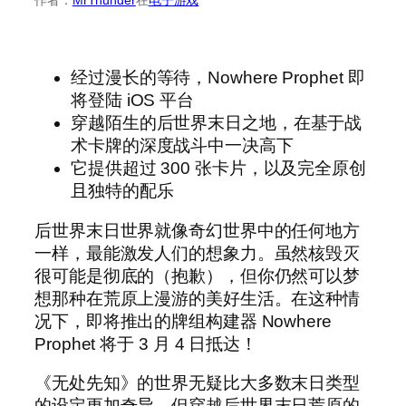
经过漫长的等待，Nowhere Prophet 即
将登陆 iOS 平台
穿越陌生的后世界末日之地，在基于战
术卡牌的深度战斗中一决高下
它提供超过 300 张卡片，以及完全原创
且独特的配乐
后世界末日世界就像奇幻世界中的任何地方
一样，最能激发人们的想象力。虽然核毁灭
很可能是彻底的（抱歉），但你仍然可以梦
想那种在荒原上漫游的美好生活。在这种情
况下，即将推出的牌组构建器 Nowhere
Prophet 将于 3 月 4 日抵达！
《无处先知》的世界无疑比大多数末日类型
的设定更加奇异。但穿越后世界末日荒原的