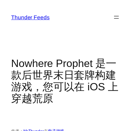
跳
至
Thunder Feeds
内
容
Nowhere Prophet 是一
款后世界末日套牌构建
游戏，您可以在 iOS 上
穿越荒原
作者：
MrThunder
在
电子游戏