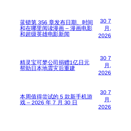
30 7
蓝锁第 356 章发布日期、时间
和在哪里阅读漫画 – 漫画电影
月,
和超级英雄电影新闻
2026
30 7
精灵宝可梦公司捐赠1亿日元
月,
帮助日本地震灾后重建
2026
30 7
本周值得尝试的 5 款新手机游
月,
戏 – 2026 年 7 月 30 日
2026