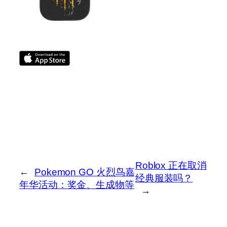
Roblox 正在取消
←
Pokemon GO 火烈鸟嘉
经典服装吗？
年华活动：奖金、生成物等
→