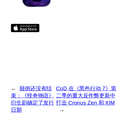
←
颠倒还没有结
CoD 在《黑色行动 7》第
束：《怪奇物语》
二季的重大反作弊更新中
衍生剧确定了发行
打击 Cronus Zen 和 XIM
日期
→