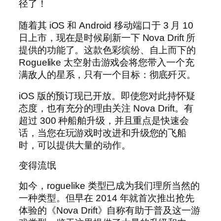
径了！
随着其 iOS 和 Android 移动端口于 3 月 10
日上市，现在是时候刷新一下 Nova Drift 所
提供的功能了。这款色彩缤纷、自上而下的
Roguelike 太空射击游戏会将您带入一个充
满敌人的星系，只有一个目标：彻底歼灭。
iOS 版的预订现已开放。即使您对此持怀疑
态度，也有充分的理由关注 Nova Drift。有
超过 300 种船舶升级，并且重点是快速会
话，当您在玩游戏时改进和升级您的飞船
时，可以提供大量的动作。
变得流氓
如今，roguelike 类型已成为我们理所当然的
一种类型。但早在 2014 年就首次推出抢先
体验的《Nova Drift》自称有助于普及这一游