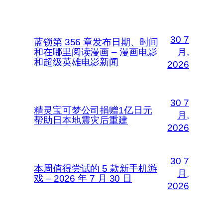
30 7
蓝锁第 356 章发布日期、时间
和在哪里阅读漫画 – 漫画电影
月,
和超级英雄电影新闻
2026
30 7
精灵宝可梦公司捐赠1亿日元
月,
帮助日本地震灾后重建
2026
30 7
本周值得尝试的 5 款新手机游
月,
戏 – 2026 年 7 月 30 日
2026