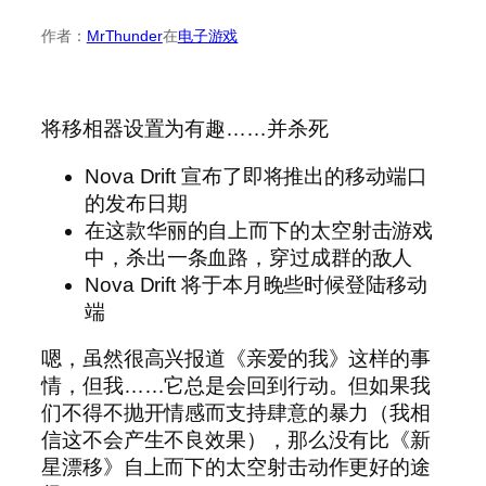
作者：
MrThunder
在
电子游戏
将移相器设置为有趣……并杀死
Nova Drift 宣布了即将推出的移动端口
的发布日期
在这款华丽的自上而下的太空射击游戏
中，杀出一条血路，穿过成群的敌人
Nova Drift 将于本月晚些时候登陆移动
端
嗯，虽然很高兴报道《亲爱的我》这样的事
情，但我……它总是会回到行动。但如果我
们不得不抛开情感而支持肆意的暴力（我相
信这不会产生不良效果），那么没有比《新
星漂移》自上而下的太空射击动作更好的途