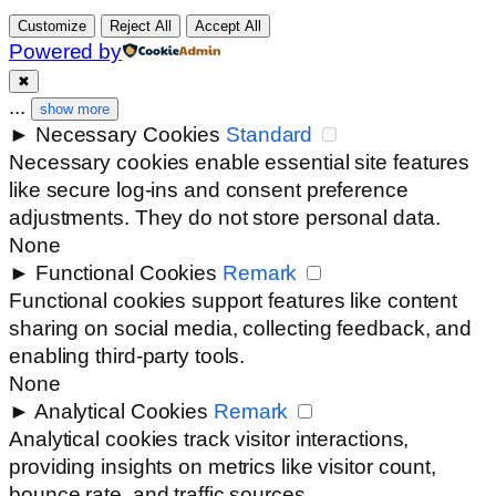
Customize
Reject All
Accept All
Powered by
✖
...
show more
►
Necessary Cookies
Standard
Necessary cookies enable essential site features
like secure log-ins and consent preference
adjustments. They do not store personal data.
None
►
Functional Cookies
Remark
Functional cookies support features like content
sharing on social media, collecting feedback, and
enabling third-party tools.
None
►
Analytical Cookies
Remark
Analytical cookies track visitor interactions,
providing insights on metrics like visitor count,
bounce rate, and traffic sources.