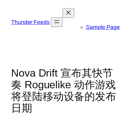
跳
至
内
Thunder Feeds
Sample Page
容
Nova Drift 宣布其快节
奏 Roguelike 动作游戏
将登陆移动设备的发布
日期