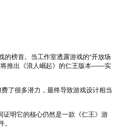
期待游戏的榜首。当工作室透露游戏的“开放场
即将推出《浪人崛起》的仁王版本——实
它也浪费了很多潜力，最终导致游戏设计相当
间证明它的核心仍然是一款《仁王》游
件。