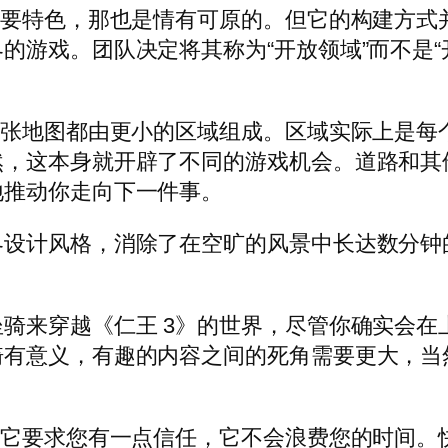
主要特色，那也是情有可原的。但它的构建方式
的游戏。团队决定将其称为“开放领域”而不是“
每张地图都由更小的区域组成。区域实际上是每
然，这本身就开辟了不同的游戏机会。道路和其
地推动你走向下一件事。
界设计风格，消除了在空旷的风景中长达数分钟
骑来穿越《仁王 3》的世界，尽管你确实会在
骑有意义，有趣的内容之间的死角需要更大，当
，它要求您有一点信任，它不会浪费您的时间。