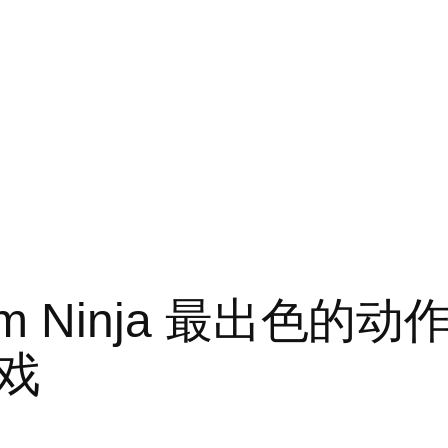
 Team Ninja 最出
戏