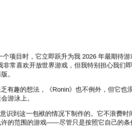
a 的下一个项目时，它立即跃升为我 2026 年最
我非常喜欢开放世界游戏，但我特别担心我们
简版。
并不缺乏有趣的想法，《Ronin》也不例外，但
运会游泳上。
地意识到这一包袱的情况下制作的。它不浪费时
允许的范围的游戏——尽管只是按照它自己的条