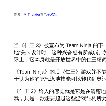
作者：
MrThunder
在
电子游戏
当《仁王 3》被宣布为 Team Ninj
地”关卡设计时，这种兴奋感有所减弱。
际上，它本身就是开放世界中的仁王精
《Team Ninja》的后《仁王》游戏
于认为你的充气泳池技能可以转移到奥
《仁王 3》给人的感觉就是它是在清楚
戏，只是一款想要超越这些游戏结构所