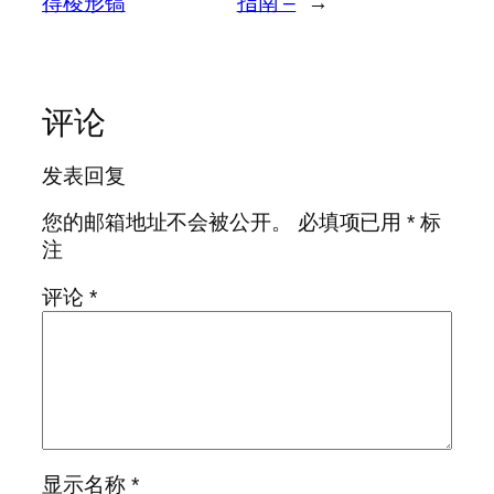
得棱形镐
指南 –
→
评论
发表回复
您的邮箱地址不会被公开。
必填项已用
*
标
注
评论
*
显示名称
*