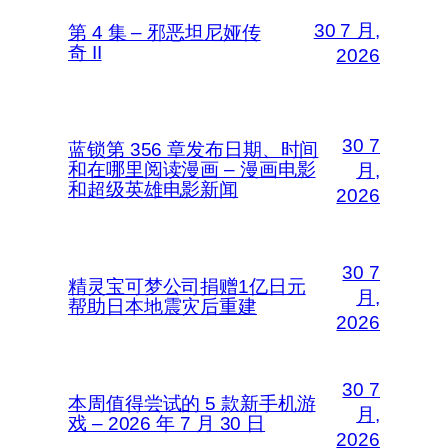
30 7 月,
第 4 集 – 邪恶坦尼娅传
奇 II
2026
30 7
蓝锁第 356 章发布日期、时间
和在哪里阅读漫画 – 漫画电影
月,
和超级英雄电影新闻
2026
30 7
精灵宝可梦公司捐赠1亿日元
月,
帮助日本地震灾后重建
2026
30 7
本周值得尝试的 5 款新手机游
月,
戏 – 2026 年 7 月 30 日
2026