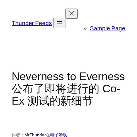
跳
至
内
Thunder Feeds
Sample Page
容
Neverness to Everness
公布了即将进行的 Co-
Ex 测试的新细节
作者：
MrThunder
在
电子游戏