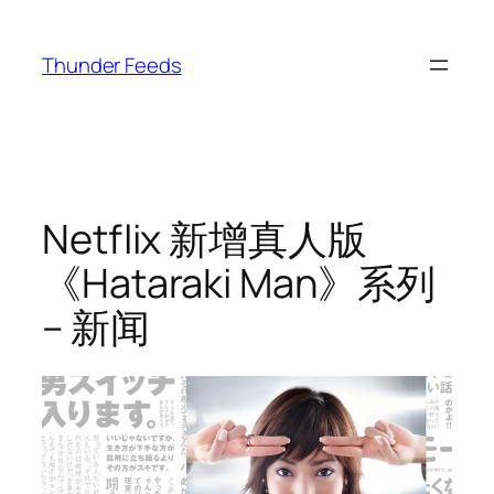
跳
至
Thunder Feeds
内
容
Netflix 新增真人版
《Hataraki Man》系列
– 新闻