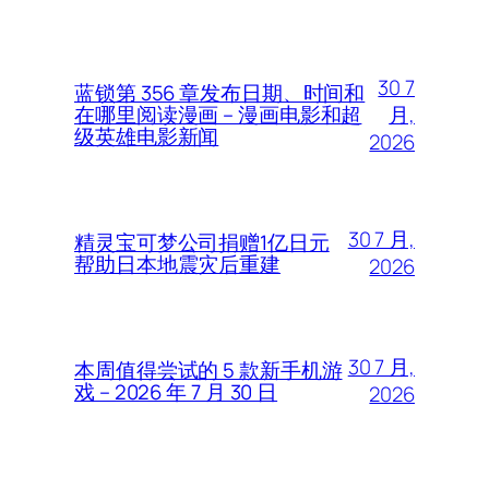
30 7
蓝锁第 356 章发布日期、时间和
月,
在哪里阅读漫画 – 漫画电影和超
级英雄电影新闻
2026
30 7 月,
精灵宝可梦公司捐赠1亿日元
帮助日本地震灾后重建
2026
30 7 月,
本周值得尝试的 5 款新手机游
戏 – 2026 年 7 月 30 日
2026