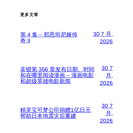
更多文章
30 7 月,
第 4 集 – 邪恶坦尼娅传
奇 II
2026
30 7
蓝锁第 356 章发布日期、时间
和在哪里阅读漫画 – 漫画电影
月,
和超级英雄电影新闻
2026
30 7
精灵宝可梦公司捐赠1亿日元
月,
帮助日本地震灾后重建
2026