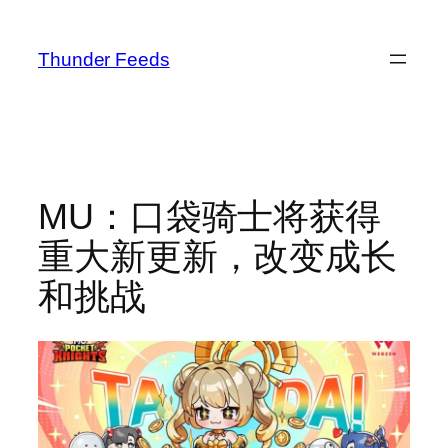
跳
至
Thunder Feeds
内
容
MU：口袋骑士将获得
重大新更新，改变成长
和挑战