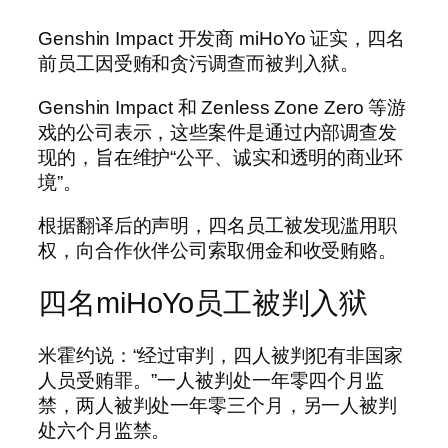
Genshin Impact 开发商 miHoYo 证实，四名
前员工因受贿和贪污调查而被判入狱。
Genshin Impact 和 Zenless Zone Zero 等游
戏的公司表示，这些案件是通过内部调查发
现的，旨在维护“公平、诚实和透明的商业环
境”。
根据翻译后的声明，四名员工被发现滥用职
权，向合作伙伴公司索取佣金和收受贿赂。
四名miHoYo员工被判入狱
米霍约说：“经过审判，四人被判犯有非国家
人员受贿罪。”一人被判处一年零四个月监
禁，两人被判处一年零三个月，另一人被判
处六个月监禁。