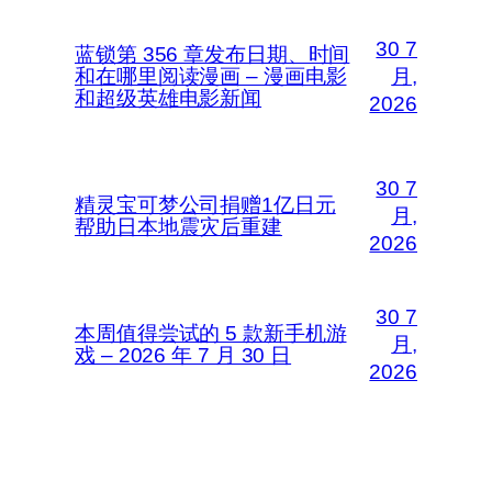
30 7
蓝锁第 356 章发布日期、时间
和在哪里阅读漫画 – 漫画电影
月,
和超级英雄电影新闻
2026
30 7
精灵宝可梦公司捐赠1亿日元
月,
帮助日本地震灾后重建
2026
30 7
本周值得尝试的 5 款新手机游
月,
戏 – 2026 年 7 月 30 日
2026