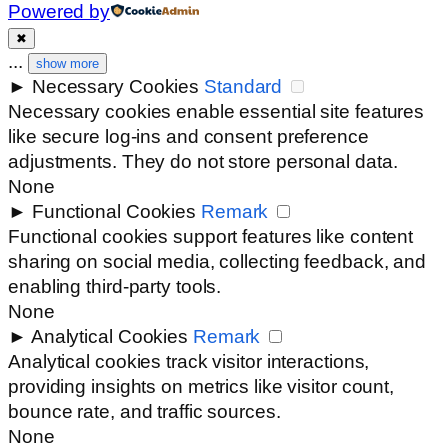
Powered by
✖
...
show more
►
Necessary Cookies
Standard
Necessary cookies enable essential site features
like secure log-ins and consent preference
adjustments. They do not store personal data.
None
►
Functional Cookies
Remark
Functional cookies support features like content
sharing on social media, collecting feedback, and
enabling third-party tools.
None
►
Analytical Cookies
Remark
Analytical cookies track visitor interactions,
providing insights on metrics like visitor count,
bounce rate, and traffic sources.
None