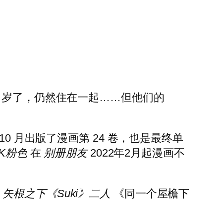
3 岁了，仍然住在一起……但他们的
年 10 月出版了漫画第 24 卷，也是最终单
K粉色
在
别册朋友
2022年2月起漫画不
矢根之下《Suki》二人
《同一个屋檐下
。