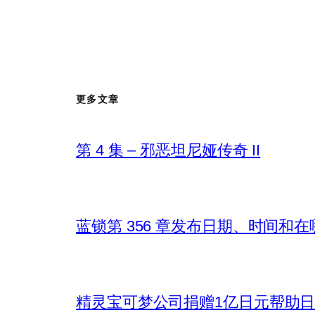
更多文章
第 4 集 – 邪恶坦尼娅传奇 II
蓝锁第 356 章发布日期、时间和
精灵宝可梦公司捐赠1亿日元帮助