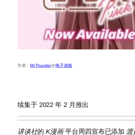
作者：
MrThunder
在
电子游戏
续集于 2022 年 2 月推出
讲谈社
的
K漫画
平台周四宣布已添加
渡