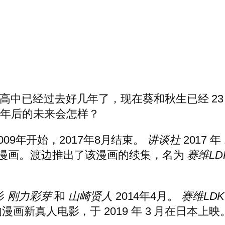
高中已经过去好几年了，现在葵和秋生已经 2
成年后的未来会怎样？
009年开始，2017年8月结束。
讲谈社
2017 
漫画。渡边推出了该漫画的续集，名为
赛维LD
影
刚力彩芽
和
山崎贤人
2014年4月。
赛维LDK
新真人电影，于 2019 年 3 月在日本上映