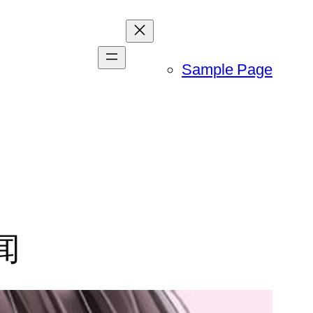
Sample Page
闻