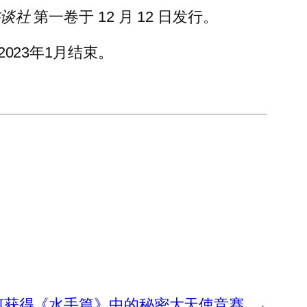
谈社
第一卷于 12 月 12 日发行。
2023年1月结束。
何获得《水手篇》中的秘密大天使竞赛
→