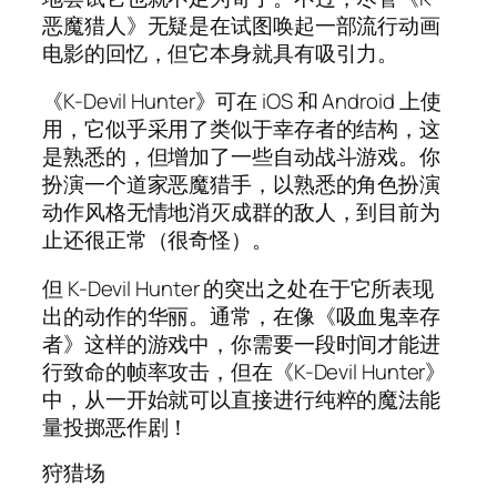
恶魔猎人》无疑是在试图唤起一部流行动画
电影的回忆，但它本身就具有吸引力。
《K-Devil Hunter》可在 iOS 和 Android 上使
用，它似乎采用了类似于幸存者的结构，这
是熟悉的，但增加了一些自动战斗游戏。你
扮演一个道家恶魔猎手，以熟悉的角色扮演
动作风格无情地消灭成群的敌人，到目前为
止还很正常（很奇怪）。
但 K-Devil Hunter 的突出之处在于它所表现
出的动作的华丽。通常，在像《吸血鬼幸存
者》这样的游戏中，你需要一段时间才能进
行致命的帧率攻击，但在《K-Devil Hunter》
中，从一开始就可以直接进行纯粹的魔法能
量投掷恶作剧！
狩猎场