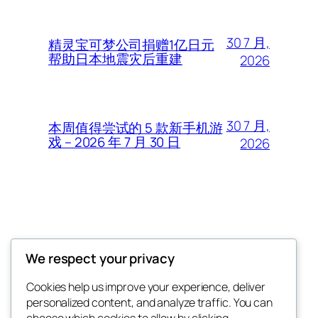
30 7 月,
精灵宝可梦公司捐赠1亿日元
帮助日本地震灾后重建
2026
30 7 月,
本周值得尝试的 5 款新手机游
戏 – 2026 年 7 月 30 日
2026
Thunder Feeds
We respect your privacy
你最喜欢的电子游戏和攻略杂志
Cookies help us improve your experience, deliver
personalized content, and analyze traffic. You can
choose which cookies to allow by clicking