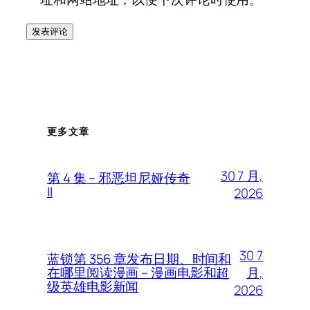
更多文章
30 7 月,
第 4 集 – 邪恶坦尼娅传奇
II
2026
30 7
蓝锁第 356 章发布日期、时间和
月,
在哪里阅读漫画 – 漫画电影和超
级英雄电影新闻
2026