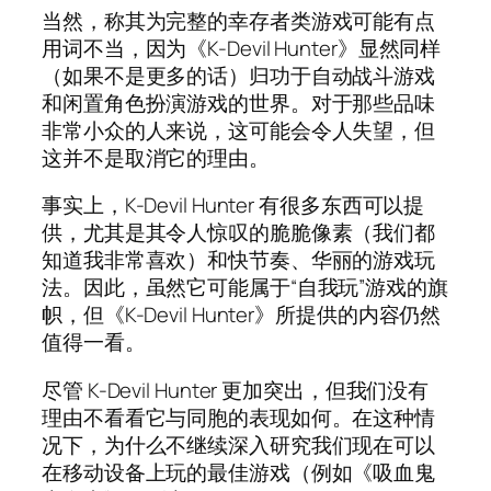
当然，称其为完整的幸存者类游戏可能有点
用词不当，因为《K-Devil Hunter》显然同样
（如果不是更多的话）归功于自动战斗游戏
和闲置角色扮演游戏的世界。对于那些品味
非常小众的人来说，这可能会令人失望，但
这并不是取消它的理由。
事实上，K-Devil Hunter 有很多东西可以提
供，尤其是其令人惊叹的脆脆像素（我们都
知道我非常喜欢）和快节奏、华丽的游戏玩
法。因此，虽然它可能属于“自我玩”游戏的旗
帜，但《K-Devil Hunter》所提供的内容仍然
值得一看。
尽管 K-Devil Hunter 更加突出，但我们没有
理由不看看它与同胞的表现如何。在这种情
况下，为什么不继续深入研究我们现在可以
在移动设备上玩的最佳游戏（例如《吸血鬼