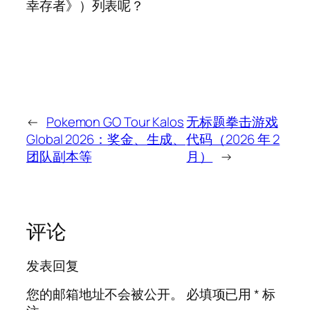
幸存者》）列表呢？
←
Pokemon GO Tour Kalos
无标题拳击游戏
Global 2026：奖金、生成、
代码（2026 年 2
团队副本等
月）
→
评论
发表回复
您的邮箱地址不会被公开。
必填项已用
*
标