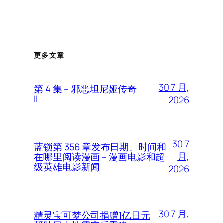
更多文章
30 7 月,
第 4 集 – 邪恶坦尼娅传奇
II
2026
30 7
蓝锁第 356 章发布日期、时间和
月,
在哪里阅读漫画 – 漫画电影和超
级英雄电影新闻
2026
30 7 月,
精灵宝可梦公司捐赠1亿日元