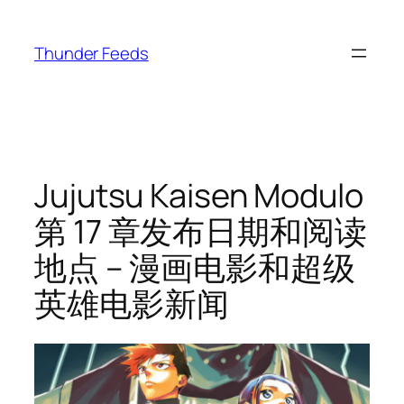
跳
至
Thunder Feeds
内
容
Jujutsu Kaisen Modulo
第 17 章发布日期和阅读
地点 – 漫画电影和超级
英雄电影新闻