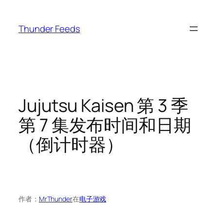
跳
至
Thunder Feeds
内
容
Jujutsu Kaisen 第 3 季
第 7 集发布时间和日期
（倒计时器）
作者：
MrThunder
在
电子游戏