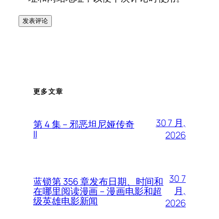
更多文章
30 7 月,
第 4 集 – 邪恶坦尼娅传奇
II
2026
30 7
蓝锁第 356 章发布日期、时间和
月,
在哪里阅读漫画 – 漫画电影和超
级英雄电影新闻
2026