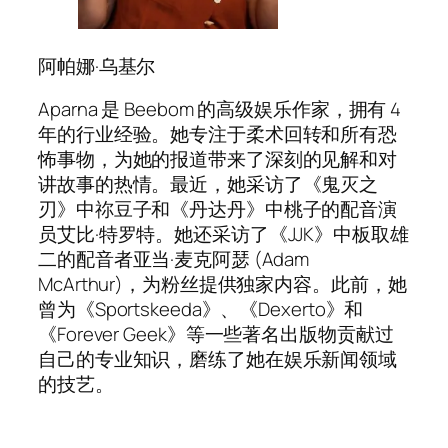
阿帕娜·乌基尔
Aparna 是 Beebom 的高级娱乐作家，拥有 4
年的行业经验。她专注于柔术回转和所有恐
怖事物，为她的报道带来了深刻的见解和对
讲故事的热情。最近，她采访了《鬼灭之
刃》中祢豆子和《丹达丹》中桃子的配音演
员艾比·特罗特。她还采访了《JJK》中板取雄
二的配音者亚当·麦克阿瑟 (Adam
McArthur)，为粉丝提供独家内容。此前，她
曾为《Sportskeeda》、《Dexerto》和
《Forever Geek》等一些著名出版物贡献过
自己的专业知识，磨练了她在娱乐新闻领域
的技艺。