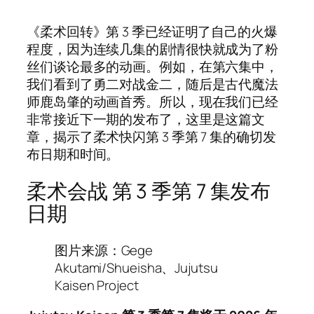
《柔术回转》第 3 季已经证明了自己的火爆
程度，因为连续几集的剧情很快就成为了粉
丝们谈论最多的动画。例如，在第六集中，
我们看到了勇二对战金二，随后是古代魔法
师鹿岛肇的动画首秀。所以，现在我们已经
非常接近下一期的发布了，这里是这篇文
章，揭示了柔术快闪第 3 季第 7 集的确切发
布日期和时间。
柔术会战 第 3 季第 7 集发布
日期
图片来源：Gege
Akutami/Shueisha、Jujutsu
Kaisen Project