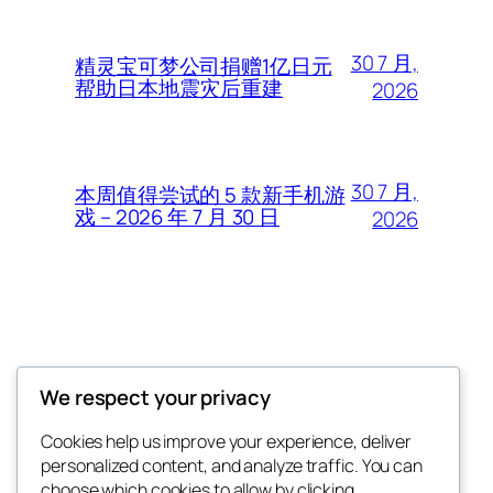
30 7 月,
精灵宝可梦公司捐赠1亿日元
帮助日本地震灾后重建
2026
30 7 月,
本周值得尝试的 5 款新手机游
戏 – 2026 年 7 月 30 日
2026
Thunder Feeds
We respect your privacy
你最喜欢的电子游戏和攻略杂志
Cookies help us improve your experience, deliver
personalized content, and analyze traffic. You can
choose which cookies to allow by clicking