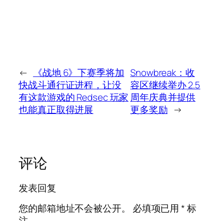
←
《战地 6》下赛季将加
Snowbreak：收
快战斗通行证进程，让没
容区继续举办 2.5
有这款游戏的 Redsec 玩家
周年庆典并提供
也能真正取得进展
更多奖励
→
评论
发表回复
您的邮箱地址不会被公开。
必填项已用
*
标
注