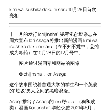
kimi wa isushika doku ni naru
10月28日首次
亮相
十一月的发行
Ichijinsha
‘
漫画零总和
杂志在
周六宣布
Iori Asaga
将推出新的漫画
kimi wa
isushika doku ni naru
（在不知不觉中，您将
成为毒药）在10月28日的12月号中。
图片通过漫画零和网站的图像
©Ichijinsha，Iori Asaga
这个故事围绕着普通大学的学生和一个英俊
的“垃圾”男人之间的黑暗浪漫。
Asaga推出了Asaga的
inu到kuzu
（狗和败
类）漫画
Kodansha
‘
年轻杂志
2021年6月，