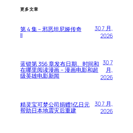
更多文章
30 7 月,
第 4 集 – 邪恶坦尼娅传奇
II
2026
30 7
蓝锁第 356 章发布日期、时间和
月,
在哪里阅读漫画 – 漫画电影和超
级英雄电影新闻
2026
30 7 月,
精灵宝可梦公司捐赠1亿日元
帮助日本地震灾后重建
2026