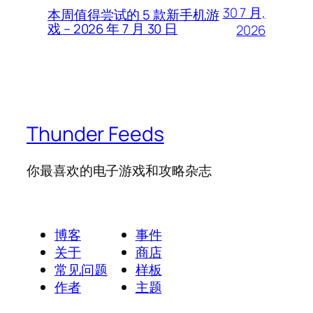
30 7 月,
本周值得尝试的 5 款新手机游
戏 – 2026 年 7 月 30 日
2026
Thunder Feeds
你最喜欢的电子游戏和攻略杂志
博客
事件
关于
商店
常见问题
样板
作者
主题