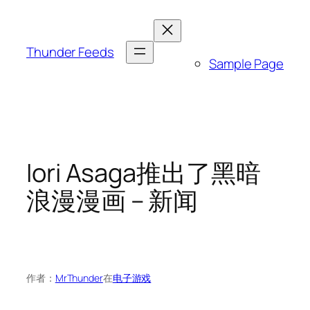
跳
至
内
Thunder Feeds
Sample Page
容
Iori Asaga推出了黑暗
浪漫漫画 – 新闻
作者：
MrThunder
在
电子游戏