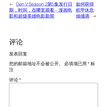
←
Gen V Season 2第5集发行日
如何获得
期，时间，在哪里观看 – 漫画电
机甲休息
影和超级英雄电影新闻
抽搐滴
→
评论
发表回复
您的邮箱地址不会被公开。
必填项已用
*
标
注
评论
*