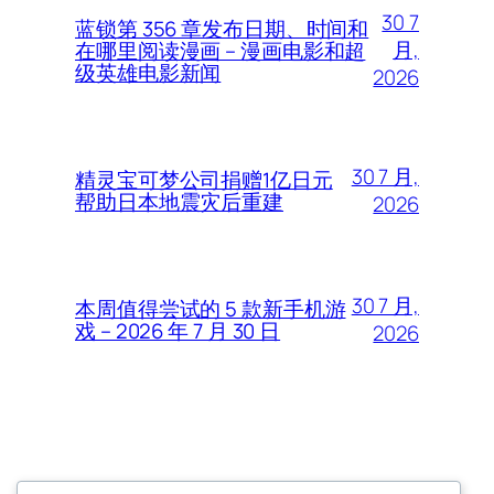
30 7
蓝锁第 356 章发布日期、时间和
月,
在哪里阅读漫画 – 漫画电影和超
级英雄电影新闻
2026
30 7 月,
精灵宝可梦公司捐赠1亿日元
帮助日本地震灾后重建
2026
30 7 月,
本周值得尝试的 5 款新手机游
戏 – 2026 年 7 月 30 日
2026