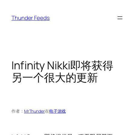
跳
至
Thunder Feeds
内
容
Infinity Nikki即将获得
另一个很大的更新
作者：
MrThunder
在
电子游戏