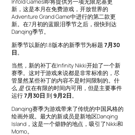
Infold Games即将提供另一项无限尼基更
新，这是本月在免费游戏，开放世界的
Adventure Grand Game中进行的第二款更
新。在7月初的蓝眼泪季节之后，很快到达
Danqing季节。
新季节以新的1.8版本的新季节为标题
7月30
日
。
当然，新的补丁在Infinity Nikki开始了一个新
赛季。这对于游戏来说都是非常标准的，尽
管显然某些补丁的内容不是时间限制的。什
么
是
仅在有限的时间内可用，但是主要事件
运行
7月30日
到
9月2日
。
Danqing赛季为游戏带来了传统的中国风格的
绘画外观。最大的新成员是新地区Danqing
Island，这是一个僻静的地点，吸引了Nikki和
Momo。